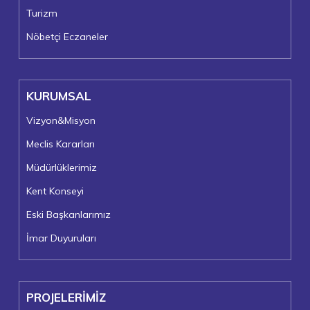
Turizm
Nöbetçi Eczaneler
KURUMSAL
Vizyon&Misyon
Meclis Kararları
Müdürlüklerimiz
Kent Konseyi
Eski Başkanlarımız
İmar Duyuruları
PROJELERİMİZ