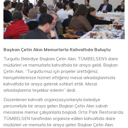
Başkan Çetin Akın Memurlarla Kahvaltıda Buluştu
Turgutlu Belediye Başkanı Çetin Akın, TÜMBELSEN’li daire
müdürleri ve memurlarla kahvaltıda bir araya geldi. Başkan
Çetin Akın, “Turgutlu’muz için projeler ürettiğimiz,
hemşehrilerimize hizmet ettiğimiz mesai arkadaşlarımızla
kahvaltıda bir araya gelerek sohbet ettik. Mesai
arkadaşlarıma teşekkür ederim” dedi.
Düzenlenen kahvaltı organizasyonlarıyla belediye
personeliyle bir araya gelen Başkan Çetin Akın sabah
mesaisine memur çalışanlarla başladı. Orta Park Restoran’da,
TÜMBELSEN tarafından organize edilen kahvaltıda daire
müdürleri ve memurla bir araya gelen Başkan Çetin Akın,