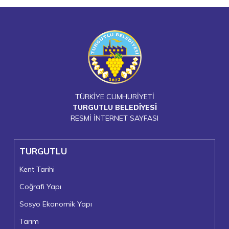
TÜRKİYE CUMHURİYETİ
TURGUTLU BELEDİYESİ
RESMİ İNTERNET SAYFASI
TURGUTLU
Kent Tarihi
Coğrafi Yapı
Sosyo Ekonomik Yapı
Tarım