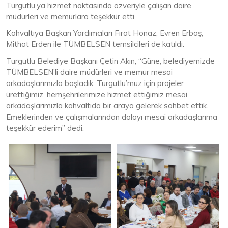
Turgutlu’ya hizmet noktasında özveriyle çalışan daire
müdürleri ve memurlara teşekkür etti.
Kahvaltıya Başkan Yardımcıları Fırat Honaz, Evren Erbaş,
Mithat Erden ile TÜMBELSEN temsilcileri de katıldı.
Turgutlu Belediye Başkanı Çetin Akın, “Güne, belediyemizde
TÜMBELSEN’li daire müdürleri ve memur mesai
arkadaşlarımızla başladık. Turgutlu’muz için projeler
ürettiğimiz, hemşehrilerimize hizmet ettiğimiz mesai
arkadaşlarımızla kahvaltıda bir araya gelerek sohbet ettik.
Emeklerinden ve çalışmalarından dolayı mesai arkadaşlarıma
teşekkür ederim” dedi.