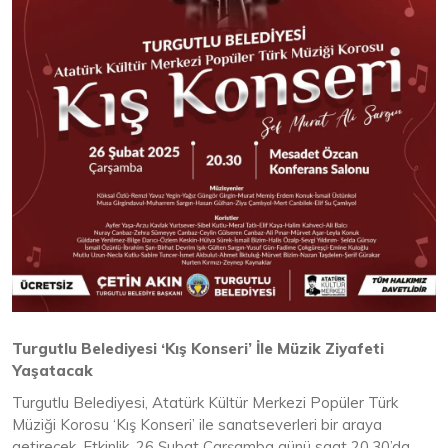
Turgutlu Belediyesi ‘Kış Konseri’ İle Müzik Ziyafeti
Yaşatacak
Turgutlu Belediyesi, Atatürk Kültür Merkezi Popüler Türk
Müziği Korosu ‘Kış Konseri’ ile sanatseverleri bir araya
getirecek. Etkinlik, 26 Şubat Çarşamba günü saat 20.30’da