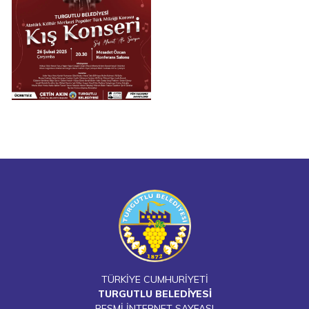
TÜRKİYE CUMHURİYETİ
TURGUTLU BELEDİYESİ
RESMİ İNTERNET SAYFASI