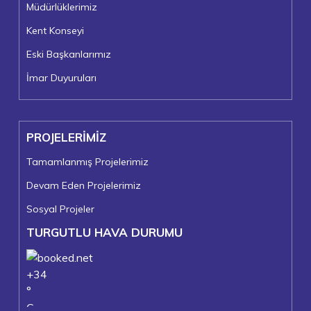
Müdürlüklerimiz
Kent Konseyi
Eski Başkanlarımız
İmar Duyuruları
PROJELERİMİZ
Tamamlanmış Projelerimiz
Devam Eden Projelerimiz
Sosyal Projeler
TURGUTLU HAVA DURUMU
+
34
°
C