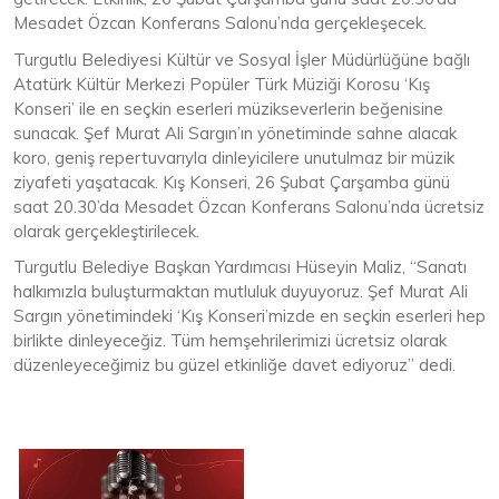
Mesadet Özcan Konferans Salonu’nda gerçekleşecek.
Turgutlu Belediyesi Kültür ve Sosyal İşler Müdürlüğüne bağlı
Atatürk Kültür Merkezi Popüler Türk Müziği Korosu ‘Kış
Konseri’ ile en seçkin eserleri müzikseverlerin beğenisine
sunacak. Şef Murat Ali Sargın’ın yönetiminde sahne alacak
koro, geniş repertuvarıyla dinleyicilere unutulmaz bir müzik
ziyafeti yaşatacak. Kış Konseri, 26 Şubat Çarşamba günü
saat 20.30’da Mesadet Özcan Konferans Salonu’nda ücretsiz
olarak gerçekleştirilecek.
Turgutlu Belediye Başkan Yardımcısı Hüseyin Maliz, “Sanatı
halkımızla buluşturmaktan mutluluk duyuyoruz. Şef Murat Ali
Sargın yönetimindeki ‘Kış Konseri’mizde en seçkin eserleri hep
birlikte dinleyeceğiz. Tüm hemşehrilerimizi ücretsiz olarak
düzenleyeceğimiz bu güzel etkinliğe davet ediyoruz” dedi.