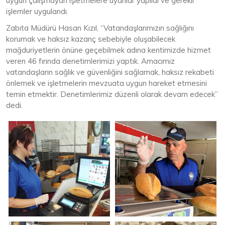
uygun çalışmayan işletmelere uyarılar yapıldı ve gerekli
işlemler uygulandı.
Zabıta Müdürü Hasan Kızıl, “Vatandaşlarımızın sağlığını
korumak ve haksız kazanç sebebiyle oluşabilecek
mağduriyetlerin önüne geçebilmek adına kentimizde hizmet
veren 46 fırında denetimlerimizi yaptık. Amacımız
vatandaşların sağlık ve güvenliğini sağlamak, haksız rekabeti
önlemek ve işletmelerin mevzuata uygun hareket etmesini
temin etmektir. Denetimlerimiz düzenli olarak devam edecek”
dedi.