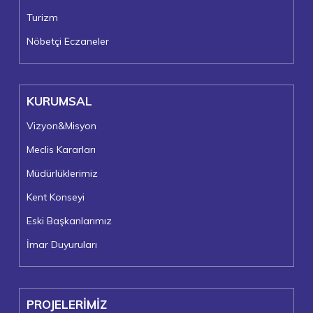
Turizm
Nöbetçi Eczaneler
KURUMSAL
Vizyon&Misyon
Meclis Kararları
Müdürlüklerimiz
Kent Konseyi
Eski Başkanlarımız
İmar Duyuruları
PROJELERİMİZ