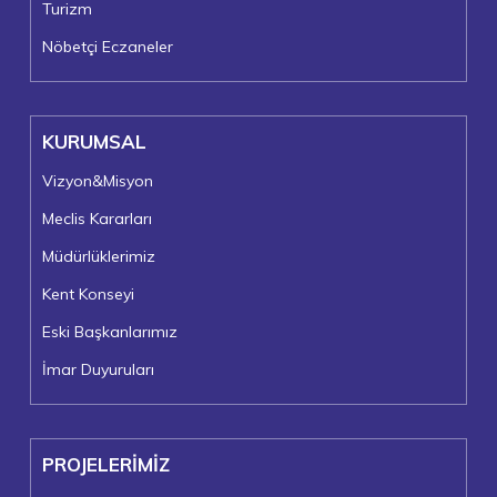
Turizm
Nöbetçi Eczaneler
KURUMSAL
Vizyon&Misyon
Meclis Kararları
Müdürlüklerimiz
Kent Konseyi
Eski Başkanlarımız
İmar Duyuruları
PROJELERİMİZ