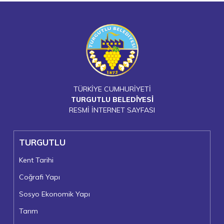
TÜRKİYE CUMHURİYETİ
TURGUTLU BELEDİYESİ
RESMİ İNTERNET SAYFASI
TURGUTLU
Kent Tarihi
Coğrafi Yapı
Sosyo Ekonomik Yapı
Tarım