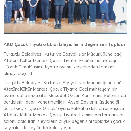
AKM Çocuk Tiyatro Ekibi İzleyicilerin Beğenisini Topladı
Turgutlu Belediyesi Kültür ve Sosyal İşler Müdürlüğüne bağlı
Atatürk Kültür Merkezi Çocuk Tiyatro Ekibi’nin hazırladığı
“Çocuk Olmak” isimli tiyatro oyunu izleyicilerden tam not
almayı başardı.
Turgutlu Belediyesi Kültür ve Sosyal İşler Müdürlüğüne bağlı
Atatürk Kültür Merkezi Çocuk Tiyatro Ekibi muhteşem bir
oyuna daha imza attı. Mesadet Özcan Konferans Salonu’nda
perdelerini açan, yönetmenliğini Aysel Baylan’ın üstlendiği
dört skeçlik “Çocuk Olmak” oyunu kahkaha dolu anlar yaşattı.
Atatürk Kültür Merkezi Çocuk Tiyatro Ekibinin performansları
salonu dolduran izleyicilerin büyük beğenisini toplarken çocuk
seyirciler de keyifli dakikalar yaşadı.