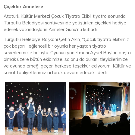
Çiçekler Annelere
Atatürk Kültür Merkezi Çocuk Tiyatro Ekibi, tiyatro sonunda
Turgutlu Belediyesi şantiyesinde yetiştirilen çiçekleri hediye
ederek vatandaşların Anneler Günü’nü kutladı.
Turgutlu Belediye Başkanı Çetin Akın, “Çocuk tiyatro ekibimiz
çok başarılı, eğlenceli bir oyunla her yaştan tiyatro
severlerimizle buluştu. Oyunun yönetmeni Aysel Baylan başta
olmak üzere bütün ekibimize, salonu dolduran izleyicilerimize
ve oyunda emeği geçen herkese teşekkür ediyorum. Kültür ve
sanat faaliyetlerimiz artarak devam edecek” dedi.