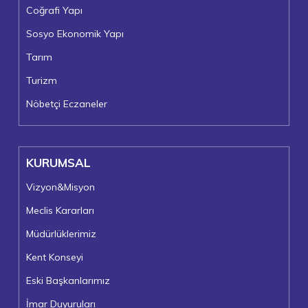
Coğrafi Yapı
Sosyo Ekonomik Yapı
Tarım
Turizm
Nöbetçi Eczaneler
KURUMSAL
Vizyon&Misyon
Meclis Kararları
Müdürlüklerimiz
Kent Konseyi
Eski Başkanlarımız
İmar Duyuruları