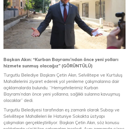
Başkan Akın: “Kurban Bayramı’ndan önce yeni yolları
hizmete sunmuş olacağız” (GÖRÜNTÜLÜ)
Turgutlu Belediye Başkanı Çetin Akın, Selvilitepe ve Kurtuluş
Mahallelerini ziyaret ederek yol yenileme çalışmalarına dair
açıklamalarda bulundu. “Hemşehrilerimiz Kurban
Bayramı’ndan önce yeni yollarına, sağlıklı sularına kavuşmuş
olacaklar” dedi.
Turgutlu Belediyesi tarafından eş zamanlı olarak Subaşı ve
Selvilitepe Mahalleleri ile Hatuniye Sokakta üstyapı
çalışmaları gerçekleştiriliyor. Başkan Çetin Akın, söz konusu
noktalarda yürütülen çalışmaları inceledi. Aynı zamanda süreç