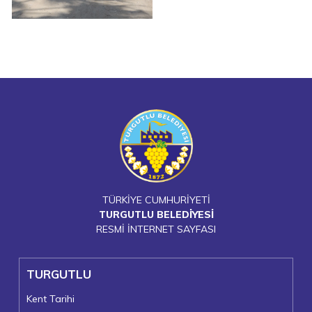
TÜRKİYE CUMHURİYETİ
TURGUTLU BELEDİYESİ
RESMİ İNTERNET SAYFASI
TURGUTLU
Kent Tarihi