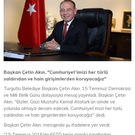
Başkan Çetin Akın, "Cumhuriyet’imizi her türlü
saldırıdan ve hain girişimlerden koruyacağız"
Turgutlu Belediye Başkanı Çetin Akın, 15 Temmuz Demokrasi
ve Milli Birlik Günü dolayısıyla mesaj yayınladı. Başkan Çetin
Akın, "Bizler; Gazi Mustafa Kemal Atatürk’ün izinde ve
yolunda olmaya devam edecek, Cumhuriyet’imizi her türlü
saldırıdan ve hain girişimlerden koruyacağız" dedi.
Başkan Çetin Akın, mesajında şu ifadelere yer verdi:
"15 Temmuz 2016'da FETÖ terör örgütü tarafından