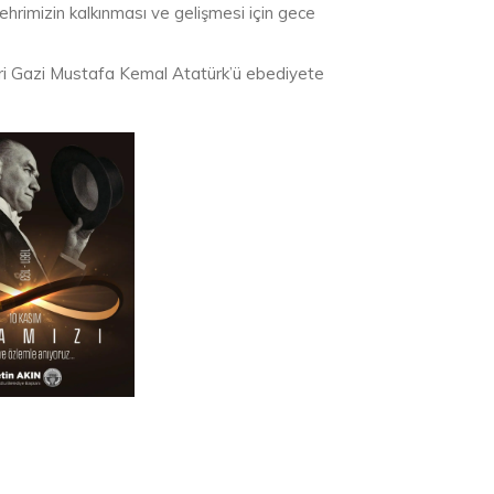
, şehrimizin kalkınması ve gelişmesi için gece
eri Gazi Mustafa Kemal Atatürk’ü ebediyete