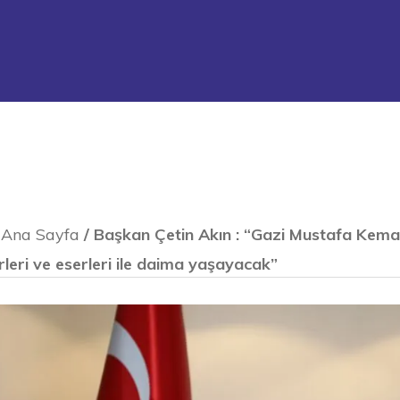
Ana Sayfa
/
Başkan Çetin Akın : “Gazi Mustafa Kemal 
irleri ve eserleri ile daima yaşayacak”