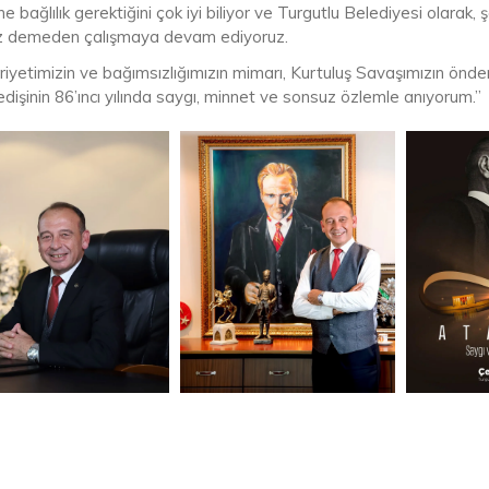
rine bağlılık gerektiğini çok iyi biliyor ve Turgutlu Belediyesi olarak
 demeden çalışmaya devam ediyoruz.
iyetimizin ve bağımsızlığımızın mimarı, Kurtuluş Savaşımızın önd
 edişinin 86’ıncı yılında saygı, minnet ve sonsuz özlemle anıyorum.”