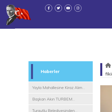
Haberler
fik
Yayla Mahallesine Kiraz Alım
Yeri
Başkan Akın TURBEM
Eğitimcileri ile Buluştu
Turgutlu Belediyesinden