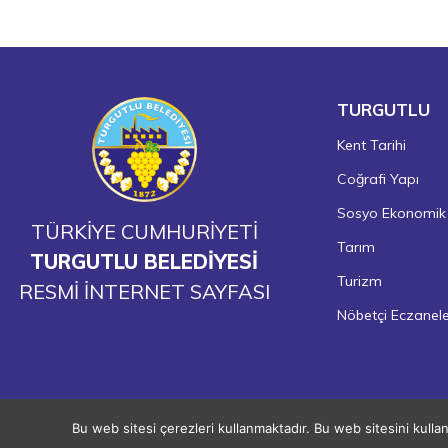
TURGUTLU
Kent Tarihi
Coğrafi Yapı
Sosyo Ekonomik
TÜRKİYE CUMHURİYETİ
Tarım
TURGUTLU BELEDİYESİ
Turizm
RESMİ İNTERNET SAYFASI
Nöbetçi Eczanel
Bu web sitesi çerezleri kullanmaktadır. Bu web sitesini kulla