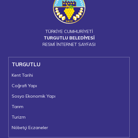
TÜRKİYE CUMHURİYETİ
TURGUTLU BELEDİYESİ
RESMİ İNTERNET SAYFASI
TURGUTLU
Kent Tarihi
Coğrafi Yapı
Sosyo Ekonomik Yapı
Tarım
Turizm
Nöbetçi Eczaneler