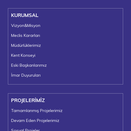
KURUMSAL
Vizyon&Misyon
Meclis Kararları
Müdürlüklerimiz
Kent Konseyi
Eski Başkanlarımız
İmar Duyuruları
PROJELERİMİZ
Tamamlanmış Projelerimiz
Devam Eden Projelerimiz
Sosyal Projeler