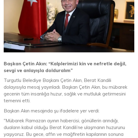
Başkan Çetin Akın: “Kalplerimizi kin ve nefretle değil,
sevgi ve anlayışla dolduralım”
Turgutlu Belediye Başkanı Çetin Akın, Berat Kandili
dolayısıyla mesaj yayınladı. Başkan Çetin Akın, bu mübarek
gecenin tüm insanlığa huzur, sağlık ve mutluluk getirmesini
temenni etti.
Başkan Akın mesajında şu ifadelere yer verdi:
"Mübarek Ramazan ayının habercisi, gönüllerin arındığı,
duaların kabul olduğu Berat Kandili’ne ulaşmanın huzurunu
yaşıyoruz. Bu gece, affın ve mağfiretin kapılarının sonuna