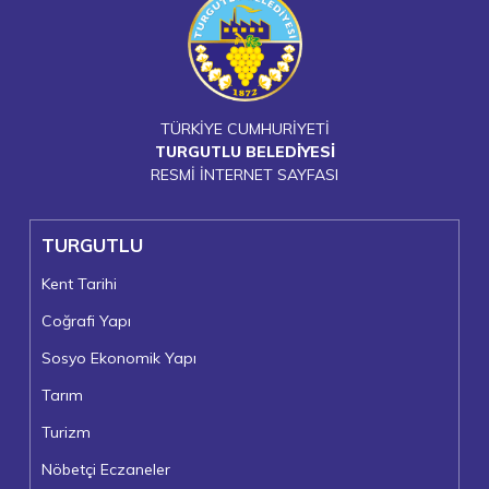
TÜRKİYE CUMHURİYETİ
TURGUTLU BELEDİYESİ
RESMİ İNTERNET SAYFASI
TURGUTLU
Kent Tarihi
Coğrafi Yapı
Sosyo Ekonomik Yapı
Tarım
Turizm
Nöbetçi Eczaneler