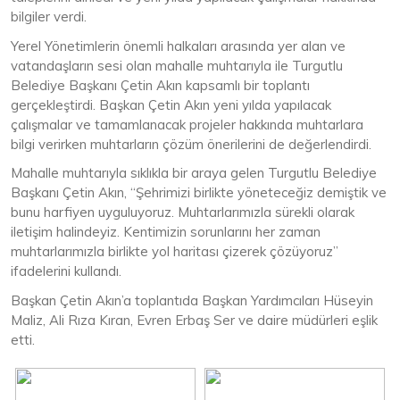
bilgiler verdi.
Yerel Yönetimlerin önemli halkaları arasında yer alan ve
vatandaşların sesi olan mahalle muhtarıyla ile Turgutlu
Belediye Başkanı Çetin Akın kapsamlı bir toplantı
gerçekleştirdi. Başkan Çetin Akın yeni yılda yapılacak
çalışmalar ve tamamlanacak projeler hakkında muhtarlara
bilgi verirken muhtarların çözüm önerilerini de değerlendirdi.
Mahalle muhtarıyla sıklıkla bir araya gelen Turgutlu Belediye
Başkanı Çetin Akın, “Şehrimizi birlikte yöneteceğiz demiştik ve
bunu harfiyen uyguluyoruz. Muhtarlarımızla sürekli olarak
iletişim halindeyiz. Kentimizin sorunlarını her zaman
muhtarlarımızla birlikte yol haritası çizerek çözüyoruz”
ifadelerini kullandı.
Başkan Çetin Akın’a toplantıda Başkan Yardımcıları Hüseyin
Maliz, Ali Rıza Kıran, Evren Erbaş Ser ve daire müdürleri eşlik
etti.