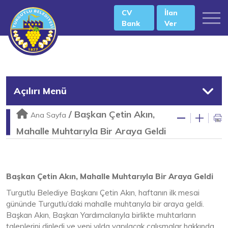
CV
İlan
Bank
Ver
Açılırı Menü
/
Başkan Çetin Akın,
Ana Sayfa
Mahalle Muhtarıyla Bir Araya Geldi
Başkan Çetin Akın, Mahalle Muhtarıyla Bir Araya Geldi
Turgutlu Belediye Başkanı Çetin Akın, haftanın ilk mesai
gününde Turgutlu’daki mahalle muhtarıyla bir araya geldi.
Başkan Akın, Başkan Yardımcılarıyla birlikte muhtarların
taleplerini dinledi ve yeni yılda yapılacak çalışmalar hakkında