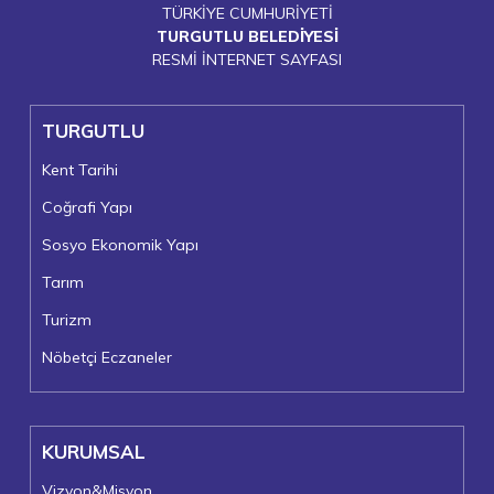
TÜRKİYE CUMHURİYETİ
TURGUTLU BELEDİYESİ
RESMİ İNTERNET SAYFASI
TURGUTLU
Kent Tarihi
Coğrafi Yapı
Sosyo Ekonomik Yapı
Tarım
Turizm
Nöbetçi Eczaneler
KURUMSAL
Vizyon&Misyon