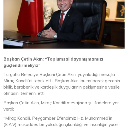
Başkan Çetin Akın: “Toplumsal dayanışmamızı
güçlendirmeliyiz”
Turgutlu Belediye Başkanı Çetin Akın, yayınladığı mesajla
Miraç Kandili’ni tebrik etti. Başkan Akın, bu mübarek gecenin
birlik, beraberlik ve kardeşlik duygularının pekişmesine vesile
olmasını temenni etti.
Başkan Çetin Akın, Miraç Kandili mesajında şu ifadelere yer
verdi:
“Miraç Kandili, Peygamber Efendimiz Hz. Muhammed’in
(S.A.V) mukaddes bir yolculuğa çıkarıldığı ve insanlığın yüce