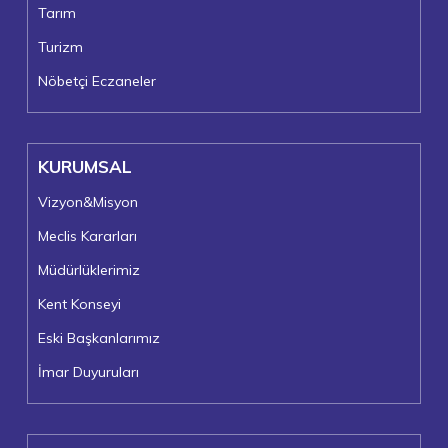
Tarım
Turizm
Nöbetçi Eczaneler
KURUMSAL
Vizyon&Misyon
Meclis Kararları
Müdürlüklerimiz
Kent Konseyi
Eski Başkanlarımız
İmar Duyuruları