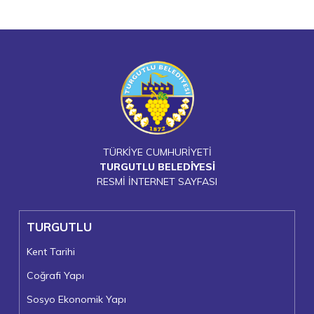
TÜRKİYE CUMHURİYETİ
TURGUTLU BELEDİYESİ
RESMİ İNTERNET SAYFASI
TURGUTLU
Kent Tarihi
Coğrafi Yapı
Sosyo Ekonomik Yapı