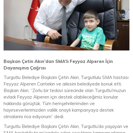
Başkan Çetin Akın’dan SMA’lı Feyyaz Alperen İçin
Dayanışma Çağrısı
Turgutlu Belediye Başkanı Çetin Akın, Turgutlulu SMA hastası
Feyyaz Alperen Cantekin ve ailesini belediyede konuk etti.
Başkan Akın, “Zorlu bir tedavi sürecinde olan Turgutlu'muzun
evladı Feyyaz Alperen için destek olabileceğimiz konular
hakkında görüştük. Tüm hemşehrilerimden ve
hayırseverlerimizden valilik onaylı kampanyaya destek
olmalarını rica ediyorum” dedi.
Turgutlu Belediye Başkanı Çetin Akın, Turgutlu’da yaşayan ve
SMA hastalığıyla mücadele eden çocukların kampanyalarına