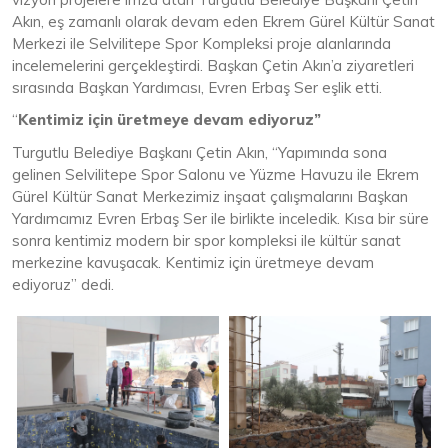
Akın, eş zamanlı olarak devam eden Ekrem Gürel Kültür Sanat
Merkezi ile Selvilitepe Spor Kompleksi proje alanlarında
incelemelerini gerçekleştirdi. Başkan Çetin Akın’a ziyaretleri
sırasında Başkan Yardımcısı, Evren Erbaş Ser eşlik etti.
“
Kentimiz için üretmeye devam ediyoruz”
Turgutlu Belediye Başkanı Çetin Akın, “Yapımında sona
gelinen Selvilitepe Spor Salonu ve Yüzme Havuzu ile Ekrem
Gürel Kültür Sanat Merkezimiz inşaat çalışmalarını Başkan
Yardımcımız Evren Erbaş Ser ile birlikte inceledik. Kısa bir süre
sonra kentimiz modern bir spor kompleksi ile kültür sanat
merkezine kavuşacak. Kentimiz için üretmeye devam
ediyoruz” dedi.