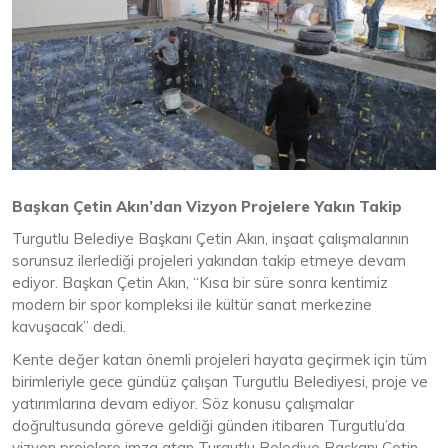
Başkan Çetin Akın’dan Vizyon Projelere Yakın Takip
Turgutlu Belediye Başkanı Çetin Akın, inşaat çalışmalarının
sorunsuz ilerlediği projeleri yakından takip etmeye devam
ediyor. Başkan Çetin Akın, “Kısa bir süre sonra kentimiz
modern bir spor kompleksi ile kültür sanat merkezine
kavuşacak” dedi.
Kente değer katan önemli projeleri hayata geçirmek için tüm
birimleriyle gece gündüz çalışan Turgutlu Belediyesi, proje ve
yatırımlarına devam ediyor. Söz konusu çalışmalar
doğrultusunda göreve geldiği günden itibaren Turgutlu’da
vizyon projelere imza atan Turgutlu Belediye Başkanı Çetin