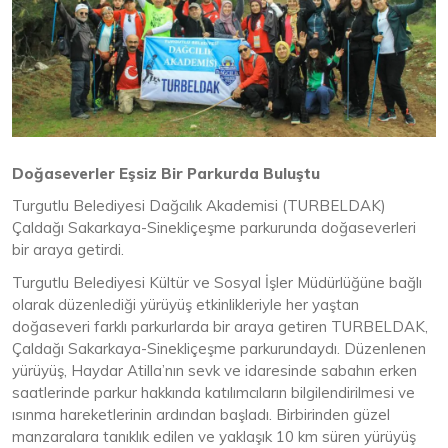
Doğaseverler Eşsiz Bir Parkurda Buluştu
Turgutlu Belediyesi Dağcılık Akademisi (TURBELDAK)
Çaldağı Sakarkaya-Sinekliçeşme parkurunda doğaseverleri
bir araya getirdi.
Turgutlu Belediyesi Kültür ve Sosyal İşler Müdürlüğüne bağlı
olarak düzenlediği yürüyüş etkinlikleriyle her yaştan
doğaseveri farklı parkurlarda bir araya getiren TURBELDAK,
Çaldağı Sakarkaya-Sinekliçeşme parkurundaydı. Düzenlenen
yürüyüş, Haydar Atilla’nın sevk ve idaresinde sabahın erken
saatlerinde parkur hakkında katılımcıların bilgilendirilmesi ve
ısınma hareketlerinin ardından başladı. Birbirinden güzel
manzaralara tanıklık edilen ve yaklaşık 10 km süren yürüyüş