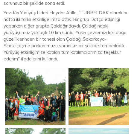
sorunsuz bir şekilde sona erdi.
Yaz-Kış Yürüyüş Lideri Haydar Atilla, "TURBELDAK olarak bu
hafta iki farklı etkinliğe imza attık. Bir grup Datça etkinliği
yaparken diğer grupta Çaldağındaydı. Çaldağındaki
yürüyüşümüz yaklaşık 10 km sürdü. Yakın çevremizdeki doğa
güzelliklerinden bir tanesi olan Çaldağı Sakarkaya-
Sinekliçeşme parkurumuzu sorunsuz bir şekilde tamamladık.
Yürüyüş etkinliğimize katılan tüm katılımcılarımıza teşekkür
ederim" ifadelerini kullandı.