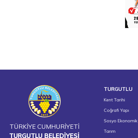
TURGUTLU
Kent Tarihi
Coğrafi Yapı
Sosyo Ekonomik
TÜRKİYE CUMHURİYETİ
Tarım
TURGUTLU BELEDİYESİ