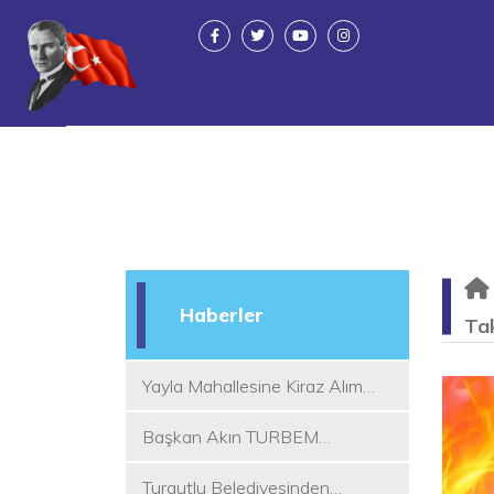
Haberler
Ta
Yayla Mahallesine Kiraz Alım
Yeri
Başkan Akın TURBEM
Eğitimcileri ile Buluştu
Turgutlu Belediyesinden