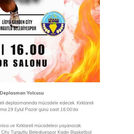
ı Deplasman Yolcusu
eli deplasmanında mücadele edecek. Kırklareli
aşma 29 Eylül Pazar günü saat 16.00’da
nisa ve Kırklareli mücadelesi yaşanacak.
n City Turgutlu Belediyespor Kadın Basketbol