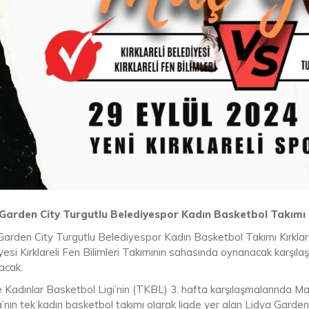
 Garden City Turgutlu Belediyespor Kadın Basketbol Takım
Garden City Turgutlu Belediyespor Kadın Basketbol Takımı Kırklar
yesi Kırklareli Fen Bilimleri Takımının sahasında oynanacak karşıl
acak.
e Kadınlar Basketbol Ligi’nin (TKBL) 3. hafta karşılaşmalarında Ma
’nın tek kadın basketbol takımı olarak ligde yer alan Lidya Garde