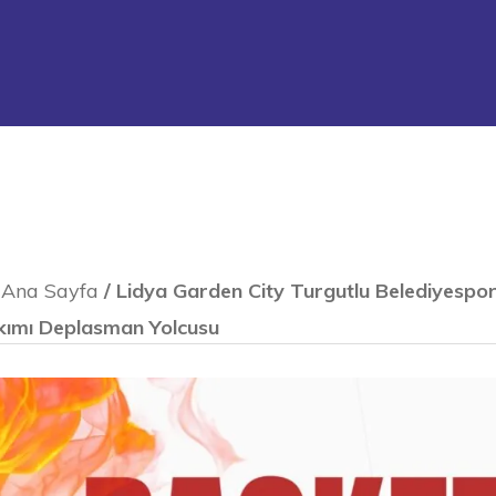
Ana Sayfa
/
Lidya Garden City Turgutlu Belediyespo
kımı Deplasman Yolcusu