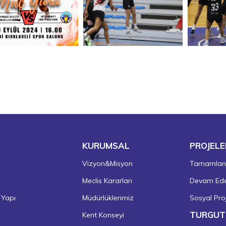
KURUMSAL
PROJELE
Vizyon&Misyon
Tamamlanm
Meclis Kararları
Devam Eden
 Yapı
Müdürlüklerimiz
Sosyal Proj
TURGUT
Kent Konseyi