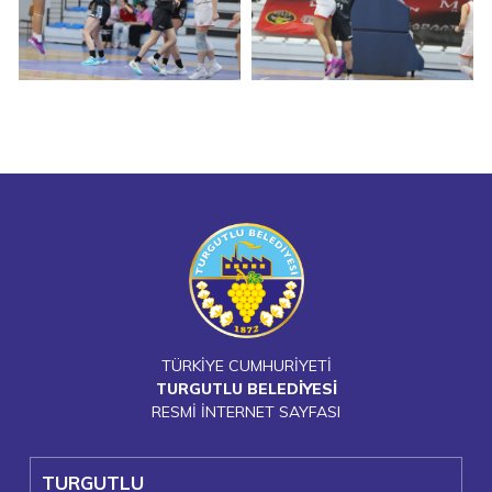
TÜRKİYE CUMHURİYETİ
TURGUTLU BELEDİYESİ
RESMİ İNTERNET SAYFASI
TURGUTLU