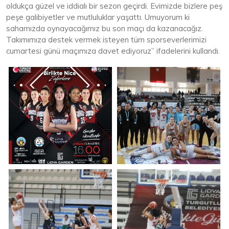
oldukça güzel ve iddialı bir sezon geçirdi. Evimizde bizlere peş
peşe galibiyetler ve mutluluklar yaşattı. Umuyorum ki
sahamızda oynayacağımız bu son maçı da kazanacağız.
Takımımıza destek vermek isteyen tüm sporseverlerimizi
cumartesi günü maçımıza davet ediyoruz” ifadelerini kullandı.