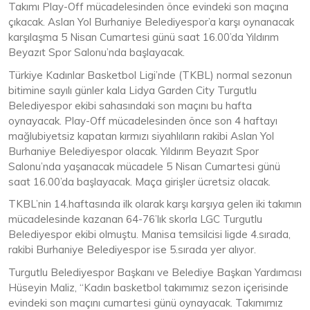
Takımı Play-Off mücadelesinden önce evindeki son maçına
çıkacak. Aslan Yol Burhaniye Belediyespor’a karşı oynanacak
karşılaşma 5 Nisan Cumartesi günü saat 16.00’da Yıldırım
Beyazıt Spor Salonu’nda başlayacak.
Türkiye Kadınlar Basketbol Ligi’nde (TKBL) normal sezonun
bitimine sayılı günler kala Lidya Garden City Turgutlu
Belediyespor ekibi sahasındaki son maçını bu hafta
oynayacak. Play-Off mücadelesinden önce son 4 haftayı
mağlubiyetsiz kapatan kırmızı siyahlıların rakibi Aslan Yol
Burhaniye Belediyespor olacak. Yıldırım Beyazıt Spor
Salonu’nda yaşanacak mücadele 5 Nisan Cumartesi günü
saat 16.00’da başlayacak. Maça girişler ücretsiz olacak.
TKBL’nin 14.haftasında ilk olarak karşı karşıya gelen iki takımın
mücadelesinde kazanan 64-76’lık skorla LGC Turgutlu
Belediyespor ekibi olmuştu. Manisa temsilcisi ligde 4.sırada,
rakibi Burhaniye Belediyespor ise 5.sırada yer alıyor.
Turgutlu Belediyespor Başkanı ve Belediye Başkan Yardımcısı
Hüseyin Maliz, “Kadın basketbol takımımız sezon içerisinde
evindeki son maçını cumartesi günü oynayacak. Takımımız