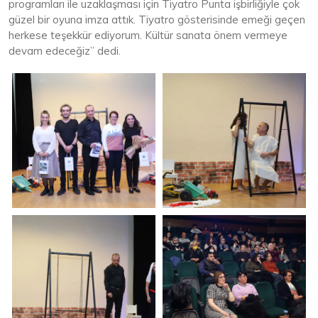
programları ile uzaklaşması için Tiyatro Punta işbirliğiyle çok
güzel bir oyuna imza attık. Tiyatro gösterisinde emeği geçen
herkese teşekkür ediyorum. Kültür sanata önem vermeye
devam edeceğiz” dedi.