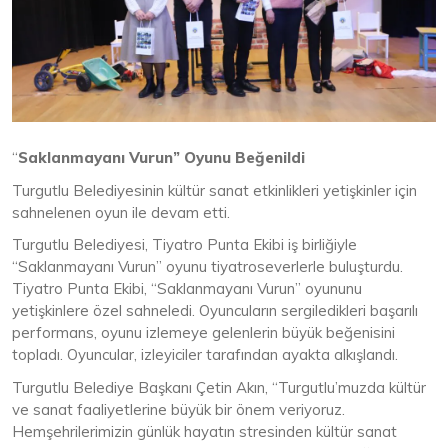
“
Saklanmayanı Vurun” Oyunu Beğenildi
Turgutlu Belediyesinin kültür sanat etkinlikleri yetişkinler için
sahnelenen oyun ile devam etti.
Turgutlu Belediyesi, Tiyatro Punta Ekibi iş birliğiyle
“Saklanmayanı Vurun” oyunu tiyatroseverlerle buluşturdu.
Tiyatro Punta Ekibi, “Saklanmayanı Vurun” oyununu
yetişkinlere özel sahneledi. Oyuncuların sergiledikleri başarılı
performans, oyunu izlemeye gelenlerin büyük beğenisini
topladı. Oyuncular, izleyiciler tarafından ayakta alkışlandı.
Turgutlu Belediye Başkanı Çetin Akın, “Turgutlu’muzda kültür
ve sanat faaliyetlerine büyük bir önem veriyoruz.
Hemşehrilerimizin günlük hayatın stresinden kültür sanat