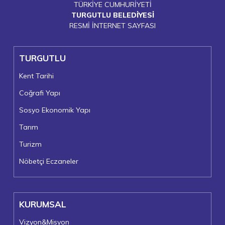
TÜRKİYE CUMHURİYETİ
TURGUTLU BELEDİYESİ
RESMİ İNTERNET SAYFASI
TURGUTLU
Kent Tarihi
Coğrafi Yapı
Sosyo Ekonomik Yapı
Tarım
Turizm
Nöbetçi Eczaneler
KURUMSAL
Vizyon&Misyon