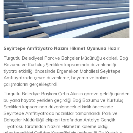
Seyirtepe Amfitiyatro Nazım Hikmet Oyununa Hazır
Turgutlu Belediyesi Park ve Bahçeler Müdürlüğü ekipleri, Bağ
Bozumu ve Kurtuluş Şenlikleri kapsamında düzenlendiği
tiyatro etkinliği öncesinde Ergenekon Mahallesi Seyirtepe
Amfitiyatro’da çevre düzenleme, boyama ve bakım
çalışmalarını gerçekleştirdi.
Turgutlu Belediye Başkanı Çetin Akın’ın göreve geldiği günden
bu yana hayata yeniden geçirdiği Bağ Bozumu ve Kurtuluş
Şenlikleri kapsamında düzenlenecek etkinlik öncesinde
Seyirtepe Amfitiyatro’da hazırlıklar tamamlandı. Park ve
Bahçeler Müdürlüğü ekipleri tarafından Antalya Gençlik
Tiyatrosu tarafından Nazım Hikmet’in kaleme aldığı,
yönetmenliğini Çağdaş Karanfilci’nin üstlendiği Bir Kurtuluş