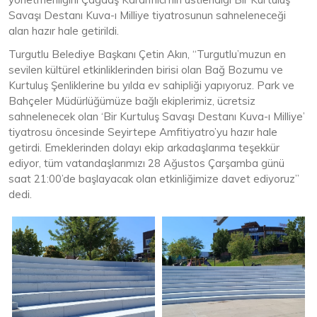
Savaşı Destanı Kuva-ı Milliye tiyatrosunun sahneleneceği
alan hazır hale getirildi.
Turgutlu Belediye Başkanı Çetin Akın, “Turgutlu’muzun en
sevilen kültürel etkinliklerinden birisi olan Bağ Bozumu ve
Kurtuluş Şenliklerine bu yılda ev sahipliği yapıyoruz. Park ve
Bahçeler Müdürlüğümüze bağlı ekiplerimiz, ücretsiz
sahnelenecek olan ‘Bir Kurtuluş Savaşı Destanı Kuva-ı Milliye’
tiyatrosu öncesinde Seyirtepe Amfitiyatro’yu hazır hale
getirdi. Emeklerinden dolayı ekip arkadaşlarıma teşekkür
ediyor, tüm vatandaşlarımızı 28 Ağustos Çarşamba günü
saat 21:00’de başlayacak olan etkinliğimize davet ediyoruz”
dedi.