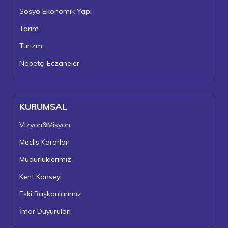
Sosyo Ekonomik Yapı
Tarım
Turizm
Nöbetçi Eczaneler
KURUMSAL
Vizyon&Misyon
Meclis Kararları
Müdürlüklerimiz
Kent Konseyi
Eski Başkanlarımız
İmar Duyuruları