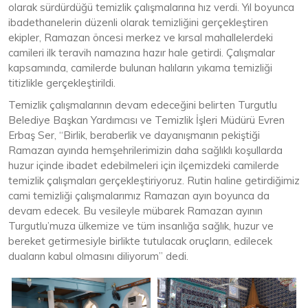
olarak sürdürdüğü temizlik çalışmalarına hız verdi. Yıl boyunca
ibadethanelerin düzenli olarak temizliğini gerçekleştiren
ekipler, Ramazan öncesi merkez ve kırsal mahallelerdeki
camileri ilk teravih namazına hazır hale getirdi. Çalışmalar
kapsamında, camilerde bulunan halıların yıkama temizliği
titizlikle gerçekleştirildi.
Temizlik çalışmalarının devam edeceğini belirten Turgutlu
Belediye Başkan Yardımcısı ve Temizlik İşleri Müdürü Evren
Erbaş Ser, “Birlik, beraberlik ve dayanışmanın pekiştiği
Ramazan ayında hemşehrilerimizin daha sağlıklı koşullarda
huzur içinde ibadet edebilmeleri için ilçemizdeki camilerde
temizlik çalışmaları gerçekleştiriyoruz. Rutin haline getirdiğimiz
cami temizliği çalışmalarımız Ramazan ayın boyunca da
devam edecek. Bu vesileyle mübarek Ramazan ayının
Turgutlu’muza ülkemize ve tüm insanlığa sağlık, huzur ve
bereket getirmesiyle birlikte tutulacak oruçların, edilecek
duaların kabul olmasını diliyorum” dedi.