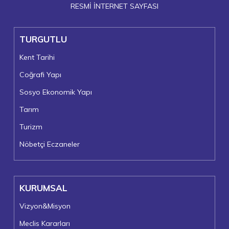
RESMİ İNTERNET SAYFASI
TURGUTLU
Kent Tarihi
Coğrafi Yapı
Sosyo Ekonomik Yapı
Tarım
Turizm
Nöbetçi Eczaneler
KURUMSAL
Vizyon&Misyon
Meclis Kararları