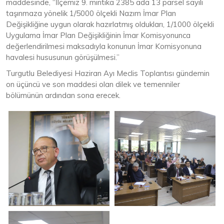
maddesinde, “İlçemiz 9. mıntıka 2385 ada 13 parsel sayılı
taşınmaza yönelik 1/5000 ölçekli Nazım İmar Plan
Değişikliğine uygun olarak hazırlatmış oldukları, 1/1000 ölçekli
Uygulama İmar Plan Değişikliğinin İmar Komisyonunca
değerlendirilmesi maksadıyla konunun İmar Komisyonuna
havalesi hususunun görüşülmesi.”
Turgutlu Belediyesi Haziran Ayı Meclis Toplantısı gündemin
on üçüncü ve son maddesi olan dilek ve temenniler
bölümünün ardından sona erecek.