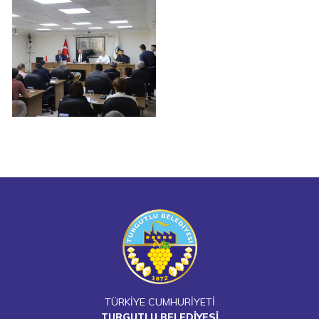
TÜRKİYE CUMHURİYETİ
TURGUTLU BELEDİYESİ