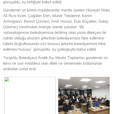
görüşüldü, oy birliğiyle kabul edildi.
Gündemin on birinci maddesinde, meclis üyeleri Hüseyin Maliz,
Ali Rıza Kıran, Çağdan Erim, Murat Tekdemir, Kerim
Armağancı, Remzi Çizmeci, Fırat Honaz, Esin Küçükler, Gülay
Dönmez tarafından önerge olarak sunulan “Bir
vatandaşımızın belediyemize iletilmiş olan yazılı dilekçesi ile
sahibi olduğu anonim şirketinin belediyemize hibe edilmesi
talebi doğrultusunda söz konusu şirketin belediyemize hibe
edilmesi hususu” görüşüldü, oy çokluğuyla kabul edildi.
Turgutlu Belediyesi Aralık Ayı Meclis Toplantısı gündemin on
ikinci ve son maddesi olan dilek ve temenniler bölümünün
ardından sona erdi.