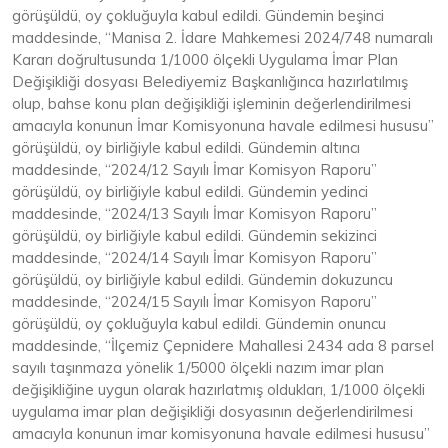
görüşüldü, oy çokluğuyla kabul edildi. Gündemin beşinci
maddesinde, “Manisa 2. İdare Mahkemesi 2024/748 numaralı
Kararı doğrultusunda 1/1000 ölçekli Uygulama İmar Plan
Değişikliği dosyası Belediyemiz Başkanlığınca hazırlatılmış
olup, bahse konu plan değişikliği işleminin değerlendirilmesi
amacıyla konunun İmar Komisyonuna havale edilmesi hususu”
görüşüldü, oy birliğiyle kabul edildi. Gündemin altıncı
maddesinde, “2024/12 Sayılı İmar Komisyon Raporu”
görüşüldü, oy birliğiyle kabul edildi. Gündemin yedinci
maddesinde, “2024/13 Sayılı İmar Komisyon Raporu”
görüşüldü, oy birliğiyle kabul edildi. Gündemin sekizinci
maddesinde, “2024/14 Sayılı İmar Komisyon Raporu”
görüşüldü, oy birliğiyle kabul edildi. Gündemin dokuzuncu
maddesinde, “2024/15 Sayılı İmar Komisyon Raporu”
görüşüldü, oy çokluğuyla kabul edildi. Gündemin onuncu
maddesinde, “İlçemiz Çepnidere Mahallesi 2434 ada 8 parsel
sayılı taşınmaza yönelik 1/5000 ölçekli nazım imar plan
değişikliğine uygun olarak hazırlatmış oldukları, 1/1000 ölçekli
uygulama imar plan değişikliği dosyasının değerlendirilmesi
amacıyla konunun imar komisyonuna havale edilmesi hususu”