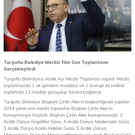
Turgutlu Belediye Meclisi Yılın Son Toplantısını
Gerçekleştirdi
Turgutlu Belediyesi Aralık Ayı Meclis Toplantısı yapıldı. Meclis
toplantısında 1 ek gündem maddesi ve 1 önerge ile birlikte
toplamda 12 madde görüşülüp karara bağlandı.
Turgutlu Belediye Başkanı Çetin Akın’ın başkanlığında yapılan
2024 yılının son meclis toplantısı Başkan Çetin Akın’ın
konuşmasıyla başladı. Başkan Çetin Akın konuşmasında, 3
Aralık Dünya Engelliler Günü, 4 Aralık Dünya Madenciler Günü,
5 Aralık Dünya Kadın Hakları Günü, 5 Aralık Dünya
Mühendisler Günü ile Maraş katliamına yer verdi. Başkan Çetin