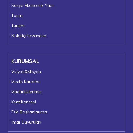
Sosyo Ekonomik Yapı
Tarım
Turizm
Nöbetçi Eczaneler
KURUMSAL
Vizyon&Misyon
Meclis Kararları
Müdürlüklerimiz
Kent Konseyi
Eski Başkanlarımız
İmar Duyuruları