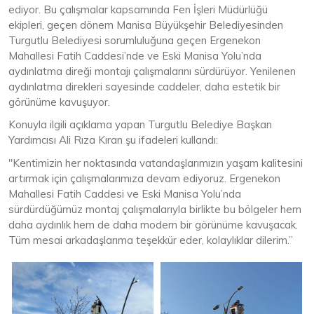
ediyor. Bu çalışmalar kapsamında Fen İşleri Müdürlüğü
ekipleri, geçen dönem Manisa Büyükşehir Belediyesinden
Turgutlu Belediyesi sorumluluğuna geçen Ergenekon
Mahallesi Fatih Caddesi’nde ve Eski Manisa Yolu’nda
aydınlatma direği montajı çalışmalarını sürdürüyor. Yenilenen
aydınlatma direkleri sayesinde caddeler, daha estetik bir
görünüme kavuşuyor.
Konuyla ilgili açıklama yapan Turgutlu Belediye Başkan
Yardımcısı Ali Rıza Kıran şu ifadeleri kullandı:
"Kentimizin her noktasında vatandaşlarımızın yaşam kalitesini
artırmak için çalışmalarımıza devam ediyoruz. Ergenekon
Mahallesi Fatih Caddesi ve Eski Manisa Yolu’nda
sürdürdüğümüz montaj çalışmalarıyla birlikte bu bölgeler hem
daha aydınlık hem de daha modern bir görünüme kavuşacak.
Tüm mesai arkadaşlarıma teşekkür eder, kolaylıklar dilerim.”