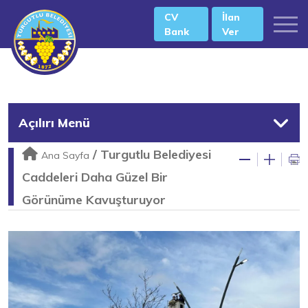
CV
İlan
Bank
Ver
Açılırı Menü
/
Turgutlu Belediyesi
Ana Sayfa
Caddeleri Daha Güzel Bir
Görünüme Kavuşturuyor