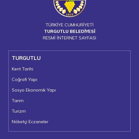
TÜRKİYE CUMHURİYETİ
TURGUTLU BELEDİYESİ
RESMİ İNTERNET SAYFASI
TURGUTLU
Kent Tarihi
Coğrafi Yapı
Sosyo Ekonomik Yapı
Tarım
Turizm
Nöbetçi Eczaneler