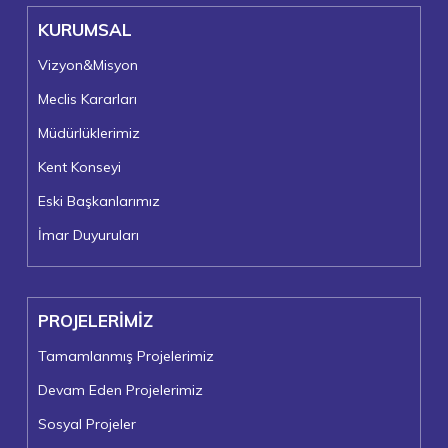
KURUMSAL
Vizyon&Misyon
Meclis Kararları
Müdürlüklerimiz
Kent Konseyi
Eski Başkanlarımız
İmar Duyuruları
PROJELERİMİZ
Tamamlanmış Projelerimiz
Devam Eden Projelerimiz
Sosyal Projeler