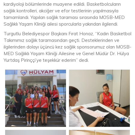
kardiyoloji bölümlerinde muayene edildi. Basketbolcuların
sağlık kontrolleri, akciğer ve efor testlerinin yapılmasıyla
tamamlandı. Yapılan sağlık taraması sırasında MOSB-MED
Sağlıklı Yaşam Kliniği ailesi sporcularla yakından ilgilendi.
Turgutlu Belediyespor Başkanı Fırat Honaz, “Kadın Basketbol
Takımımız sağlık taramasından geçti. Desteklerinden ve
ilgilerinden dolayı üçüncü kez sağlık sponsorumuz olan MOSB-
MED Sağlıklı Yaşam Kliniği Ailesine ve Genel Müdür Dr. Hülya
Yurtdaş Pirinççi’ye teşekkür ederim” dedi.