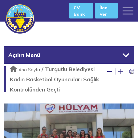
CV
İlan
Bank
Ver
Açılırı Menü
/
Turgutlu Belediyesi
Ana Sayfa
Kadın Basketbol Oyuncuları Sağlık
Kontrolünden Geçti