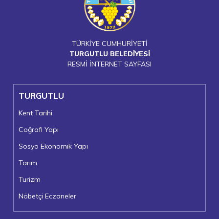
TÜRKİYE CUMHURİYETİ
TURGUTLU BELEDİYESİ
RESMİ İNTERNET SAYFASI
TURGUTLU
Kent Tarihi
Coğrafi Yapı
Sosyo Ekonomik Yapı
Tarım
Turizm
Nöbetçi Eczaneler