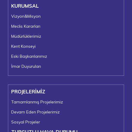
KURUMSAL
Vizyon&Misyon
Meclis Kararları
Müdürlüklerimiz
Kent Konseyi
Eski Başkanlarımız
İmar Duyuruları
PROJELERİMİZ
Tamamlanmış Projelerimiz
Devam Eden Projelerimiz
Sosyal Projeler
TURGUTLU HAVA DURUMU