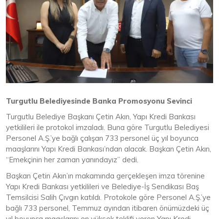
Turgutlu Belediyesinde Banka Promosyonu Sevinci
Turgutlu Belediye Başkanı Çetin Akın, Yapı Kredi Bankası
yetkilileri ile protokol imzaladı. Buna göre Turgutlu Belediyesi
Personel A.Ş.’ye bağlı çalışan 733 personel üç yıl boyunca
maaşlarını Yapı Kredi Bankası’ndan alacak. Başkan Çetin Akın,
“Emekçinin her zaman yanındayız” dedi.
Başkan Çetin Akın’ın makamında gerçekleşen imza törenine
Yapı Kredi Bankası yetkilileri ve Belediye-İş Sendikası Baş
Temsilcisi Salih Çıvgın katıldı. Protokole göre Personel A.Ş.’ye
bağlı 733 personel, Temmuz ayından itibaren önümüzdeki üç
yıl boyunca maaşlarını en yüksek teklifi veren Yapı Kredi