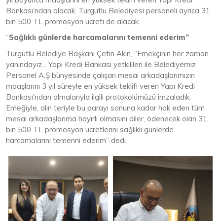
Bankası’ndan alacak. Turgutlu Belediyesi personeli ayrıca 31
bin 500 TL promosyon ücreti de alacak.
“
Sağlıklı günlerde harcamalarını temenni ederim”
Turgutlu Belediye Başkanı Çetin Akın, “Emekçinin her zaman
yanındayız... Yapı Kredi Bankası yetkilileri ile Belediyemiz
Personel A.Ş bünyesinde çalışan mesai arkadaşlarımızın
maaşlarını 3 yıl süreyle en yüksek teklifi veren Yapı Kredi
Bankası'ndan almalarıyla ilgili protokolümüzü imzaladık.
Emeğiyle, alın teriyle bu parayı sonuna kadar hak eden tüm
mesai arkadaşlarıma hayırlı olmasını diler, ödenecek olan 31
bin 500 TL promosyon ücretlerini sağlıklı günlerde
harcamalarını temenni ederim” dedi.