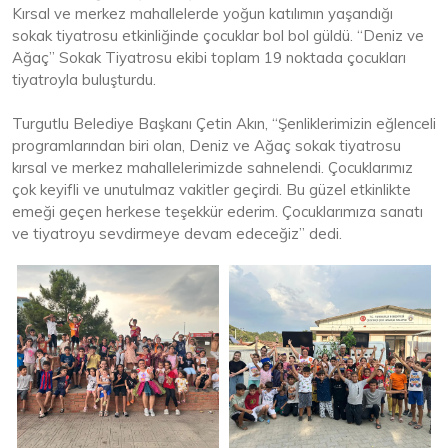
Kırsal ve merkez mahallelerde yoğun katılımın yaşandığı
sokak tiyatrosu etkinliğinde çocuklar bol bol güldü. “Deniz ve
Ağaç” Sokak Tiyatrosu ekibi toplam 19 noktada çocukları
tiyatroyla buluşturdu.
Turgutlu Belediye Başkanı Çetin Akın, “Şenliklerimizin eğlenceli
programlarından biri olan, Deniz ve Ağaç sokak tiyatrosu
kırsal ve merkez mahallelerimizde sahnelendi. Çocuklarımız
çok keyifli ve unutulmaz vakitler geçirdi. Bu güzel etkinlikte
emeği geçen herkese teşekkür ederim. Çocuklarımıza sanatı
ve tiyatroyu sevdirmeye devam edeceğiz” dedi.