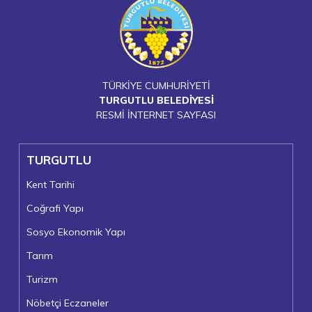
TÜRKİYE CUMHURİYETİ
TURGUTLU BELEDİYESİ
RESMİ İNTERNET SAYFASI
TURGUTLU
Kent Tarihi
Coğrafi Yapı
Sosyo Ekonomik Yapı
Tarım
Turizm
Nöbetçi Eczaneler