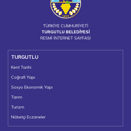
TÜRKİYE CUMHURİYETİ
TURGUTLU BELEDİYESİ
RESMİ İNTERNET SAYFASI
TURGUTLU
Kent Tarihi
Coğrafi Yapı
Sosyo Ekonomik Yapı
Tarım
Turizm
Nöbetçi Eczaneler