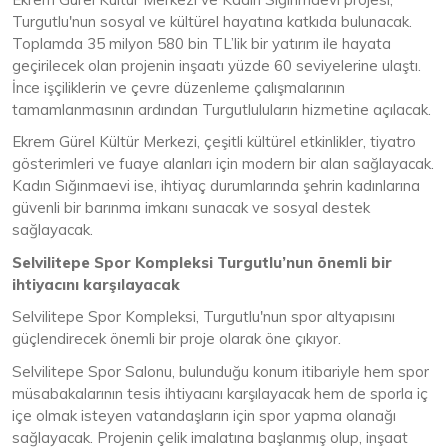
Turgutlu'nun sosyal ve kültürel hayatına katkıda bulunacak.
Toplamda 35 milyon 580 bin TL’lik bir yatırım ile hayata
geçirilecek olan projenin inşaatı yüzde 60 seviyelerine ulaştı.
İnce işçiliklerin ve çevre düzenleme çalışmalarının
tamamlanmasının ardından Turgutluluların hizmetine açılacak.
Ekrem Gürel Kültür Merkezi, çeşitli kültürel etkinlikler, tiyatro
gösterimleri ve fuaye alanları için modern bir alan sağlayacak.
Kadın Sığınmaevi ise, ihtiyaç durumlarında şehrin kadınlarına
güvenli bir barınma imkanı sunacak ve sosyal destek
sağlayacak.
Selvilitepe Spor Kompleksi Turgutlu’nun önemli bir
ihtiyacını karşılayacak
Selvilitepe Spor Kompleksi, Turgutlu'nun spor altyapısını
güçlendirecek önemli bir proje olarak öne çıkıyor.
Selvilitepe Spor Salonu, bulunduğu konum itibariyle hem spor
müsabakalarının tesis ihtiyacını karşılayacak hem de sporla iç
içe olmak isteyen vatandaşların için spor yapma olanağı
sağlayacak. Projenin çelik imalatına başlanmış olup, inşaat