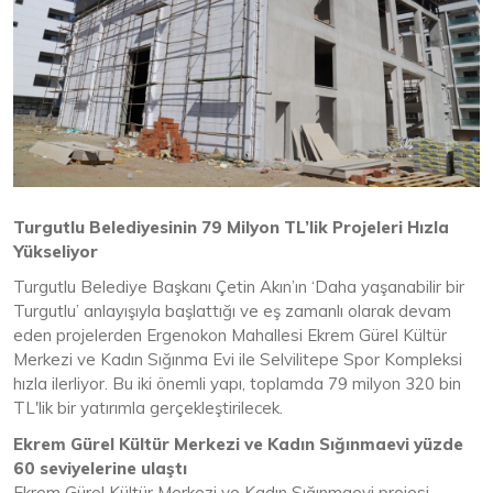
Turgutlu Belediyesinin 79 Milyon TL’lik Projeleri Hızla
Yükseliyor
Turgutlu Belediye Başkanı Çetin Akın’ın ‘Daha yaşanabilir bir
Turgutlu’ anlayışıyla başlattığı ve eş zamanlı olarak devam
eden projelerden Ergenokon Mahallesi Ekrem Gürel Kültür
Merkezi ve Kadın Sığınma Evi ile Selvilitepe Spor Kompleksi
hızla ilerliyor. Bu iki önemli yapı, toplamda 79 milyon 320 bin
TL'lik bir yatırımla gerçekleştirilecek.
Ekrem Gürel Kültür Merkezi ve Kadın Sığınmaevi yüzde
60
seviyelerine ulaştı
Ekrem Gürel Kültür Merkezi ve Kadın Sığınmaevi projesi,