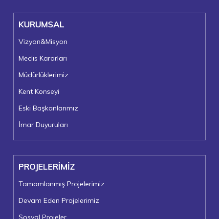
KURUMSAL
Vizyon&Misyon
Meclis Kararları
Müdürlüklerimiz
Kent Konseyi
Eski Başkanlarımız
İmar Duyuruları
PROJELERİMİZ
Tamamlanmış Projelerimiz
Devam Eden Projelerimiz
Sosyal Projeler