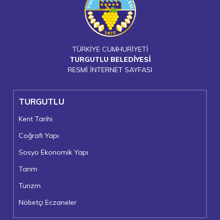
TÜRKİYE CUMHURİYETİ
TURGUTLU BELEDİYESİ
RESMİ İNTERNET SAYFASI
TURGUTLU
Kent Tarihi
Coğrafi Yapı
Sosyo Ekonomik Yapı
Tarım
Turizm
Nöbetçi Eczaneler