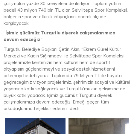
çalışmaları yüzde 30 seviyelerinde ilerliyor.
Toplam yatırım
bedeli 43 milyon 740 bin TL olan Selvilitepe Spor Kompleksi,
bölgenin spor ve etkinlik ihtiyaçlarını önemli ölçüde
karşılayacak.
“
İşimiz gücümüz Turgutlu diyerek çalışmalarımıza
devam edeceğiz”
Turgutlu Belediye Başkanı Çetin Akın, “Ekrem Gürel Kültür
Merkezi ve Kadın Sığınmaevi ile Selvilitepe Spor Kompleksi
projelerimizle kentimizin hem kültürel hem de sportif
altyapısını güçlendirmeyi ve sosyal destek hizmetlerini
artırmayı hedefliyoruz. Toplamda 79 Milyon TL ile hayata
geçireceğimiz vizyon projelerimiz, şehrimizin sosyal ve kültürel
yaşamına katkı sağlayacak ve Turgutlu’muzun gelişimine de
büyük katkı yapacak. İşimiz gücümüz Turgutlu diyerek
çalışmalarımıza devam edeceğiz. Emeği geçen tüm
arkadaşlarıma teşekkür ederim” dedi.