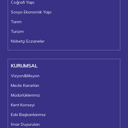
Coğrafi Yapı
Sosyo Ekonomik Yapı
Tarım
Turizm
Nöbetçi Eczaneler
KURUMSAL
Vizyon&Misyon
Meclis Kararları
Müdürlüklerimiz
Kent Konseyi
Eski Başkanlarımız
İmar Duyuruları