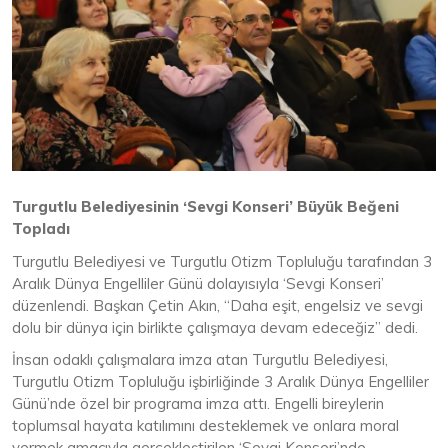
Turgutlu Belediyesinin ‘Sevgi Konseri’ Büyük Beğeni
Topladı
Turgutlu Belediyesi ve Turgutlu Otizm Topluluğu tarafından 3
Aralık Dünya Engelliler Günü dolayısıyla ‘Sevgi Konseri’
düzenlendi. Başkan Çetin Akın, “Daha eşit, engelsiz ve sevgi
dolu bir dünya için birlikte çalışmaya devam edeceğiz” dedi.
İnsan odaklı çalışmalara imza atan Turgutlu Belediyesi,
Turgutlu Otizm Topluluğu işbirliğinde 3 Aralık Dünya Engelliler
Günü’nde özel bir programa imza attı. Engelli bireylerin
toplumsal hayata katılımını desteklemek ve onlara moral
vermek amacıyla gerçekleştirilen ‘Sevgi Konseri’nde,