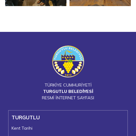
TÜRKİYE CUMHURİYETİ
TURGUTLU BELEDİYESİ
RESMİ İNTERNET SAYFASI
TURGUTLU
Kent Tarihi