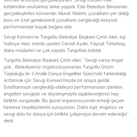
katılımcılar unutulmaz anlar yaşadı. Eski Belediye Binasında
gerçekleştirilen konserde; Murat Yıldırım, çocukların yer aldığı
koro ve özel gereksinimli çocukların sergilediği bireysel
performanslar büyük beğeni aldı.
Sevgi Konseri’ne Turgutlu Belediye Başkanı Çetin Akın, eşi
Sabriye Akın, meclis üyeleri Cemal Aydın, Faysal Teterbaş,
daire müdürleri ve çok sayıda Turgutlulu katıldı.
Turgutlu Belediye Başkanı Çetin Akın, “Sevgi varsa engel
yok... Belediyemiz organizasyonunda Turgutlu Otizm
Topluluğu ile 3 Aralık Dünya Engelliler Günü'nde farkındalığı
arttırmak için ‘Sevgi Konseri'mizde bir araya geldik.
Evlatlarımızın sergilediği etkileyici performansları izlerken,
engelleri sevgiyle ve dayanışmayla aşabileceğimizi hep
birlikte vurguladık. Bu güzel organizasyonda emeği geçen
herkese teşekkürlerimi sunuyorum. Daha eşit, engelsiz ve
sevgi dolu bir dünya için birlikte çalışmaya devam edeceğiz”
dedi.