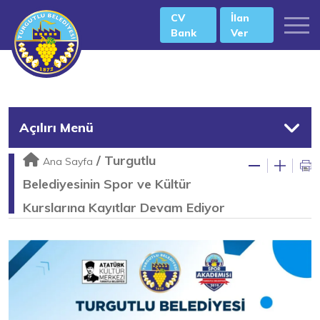
CV
İlan
Bank
Ver
Açılırı Menü
/
Turgutlu
Ana Sayfa
Belediyesinin Spor ve Kültür
Kurslarına Kayıtlar Devam Ediyor