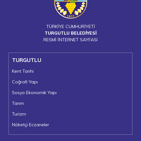
TÜRKİYE CUMHURİYETİ
TURGUTLU BELEDİYESİ
RESMİ İNTERNET SAYFASI
TURGUTLU
Kent Tarihi
Coğrafi Yapı
Sosyo Ekonomik Yapı
Tarım
Turizm
Nöbetçi Eczaneler