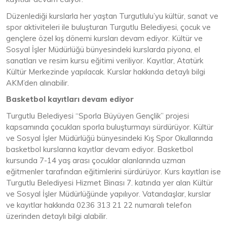
Düzenlediği kurslarla her yaştan Turgutlulu’yu kültür, sanat ve
spor aktiviteleri ile buluşturan Turgutlu Belediyesi, çocuk ve
gençlere özel kış dönemi kursları devam ediyor. Kültür ve
Sosyal İşler Müdürlüğü bünyesindeki kurslarda piyona, el
sanatları ve resim kursu eğitimi veriliyor. Kayıtlar, Atatürk
Kültür Merkezinde yapılacak. Kurslar hakkında detaylı bilgi
AKM’den alınabilir.
Basketbol kayıtları devam ediyor
Turgutlu Belediyesi “Sporla Büyüyen Gençlik” projesi
kapsamında çocukları sporla buluşturmayı sürdürüyor. Kültür
ve Sosyal İşler Müdürlüğü bünyesindeki Kış Spor Okullarında
basketbol kurslarına kayıtlar devam ediyor. Basketbol
kursunda 7-14 yaş arası çocuklar alanlarında uzman
eğitmenler tarafından eğitimlerini sürdürüyor. Kurs kayıtları ise
Turgutlu Belediyesi Hizmet Binası 7. katında yer alan Kültür
ve Sosyal İşler Müdürlüğünde yapılıyor. Vatandaşlar, kurslar
ve kayıtlar hakkında 0236 313 21 22 numaralı telefon
üzerinden detaylı bilgi alabilir.