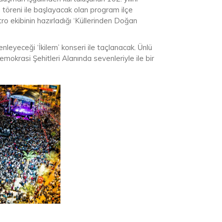
töreni ile başlayacak olan program ilçe
ro ekibinin hazırladığı ‘Küllerinden Doğan
leyeceği ‘İkilem’ konseri ile taçlanacak. Ünlü
okrasi Şehitleri Alanında sevenleriyle ile bir