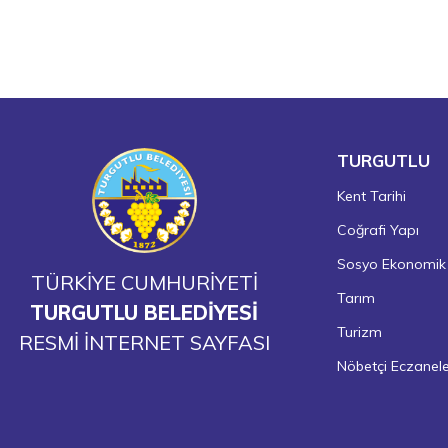
TURGUTLU
Kent Tarihi
Coğrafi Yapı
Sosyo Ekonomik
TÜRKİYE CUMHURİYETİ
Tarım
TURGUTLU BELEDİYESİ
Turizm
RESMİ İNTERNET SAYFASI
Nöbetçi Eczanel