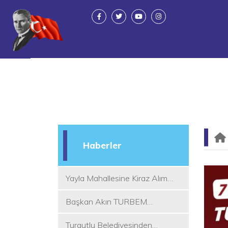
Haberler
Yayla Mahallesine Kiraz Alım
Yeri
Başkan Akın TURBEM
Eğitimcileri ile Buluştu
Turgutlu Belediyesinden