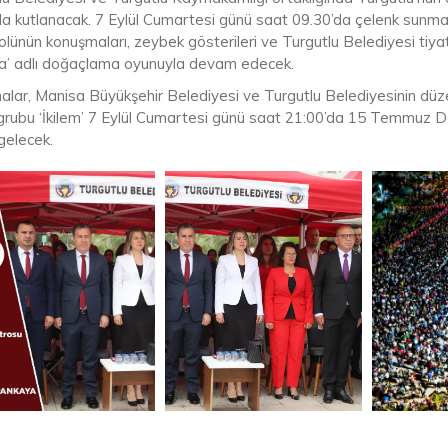
la kutlanacak. 7 Eylül Cumartesi günü saat 09.30’da çelenk sunma 
lünün konuşmaları, zeybek gösterileri ve Turgutlu Belediyesi tiyat
’ adlı doğaçlama oyunuyla devam edecek.
alar, Manisa Büyükşehir Belediyesi ve Turgutlu Belediyesinin düzen
grubu ‘İkilem’ 7 Eylül Cumartesi günü saat 21:00’da 15 Temmuz Dem
gelecek.