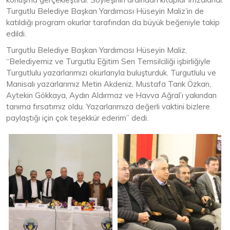
Turgutlu Belediye Başkan Yardımcısı Hüseyin Maliz’in de
katıldığı program okurlar tarafından da büyük beğeniyle takip
edildi.
Turgutlu Belediye Başkan Yardımcısı Hüseyin Maliz,
“Belediyemiz ve Turgutlu Eğitim Sen Temsilciliği işbirliğiyle
Turgutlulu yazarlarımızı okurlarıyla buluşturduk. Turgutlulu ve
Manisalı yazarlarımız Metin Akdeniz, Mustafa Tarık Özkan,
Aytekin Gökkaya, Aydın Aldırmaz ve Havva Ağral’ı yakından
tanıma fırsatımız oldu. Yazarlarımıza değerli vaktini bizlere
paylaştığı için çok teşekkür ederim” dedi.