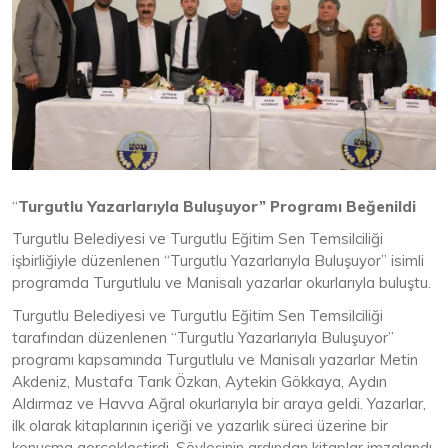
“
Turgutlu Yazarlarıyla Buluşuyor” Programı Beğenildi
Turgutlu Belediyesi ve Turgutlu Eğitim Sen Temsilciliği
işbirliğiyle düzenlenen “Turgutlu Yazarlarıyla Buluşuyor” isimli
programda Turgutlulu ve Manisalı yazarlar okurlarıyla buluştu.
Turgutlu Belediyesi ve Turgutlu Eğitim Sen Temsilciliği
tarafından düzenlenen “Turgutlu Yazarlarıyla Buluşuyor”
programı kapsamında Turgutlulu ve Manisalı yazarlar Metin
Akdeniz, Mustafa Tarık Özkan, Aytekin Gökkaya, Aydın
Aldırmaz ve Havva Ağral okurlarıyla bir araya geldi. Yazarlar,
ilk olarak kitaplarının içeriği ve yazarlık süreci üzerine bir
konuşma gerçekleştirdi. Söyleşinin ardından kitaplar imzalandı.