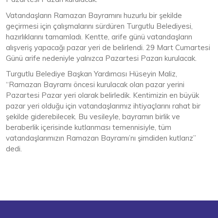
Vatandaşların Ramazan Bayramını huzurlu bir şekilde
geçirmesi için çalışmalarını sürdüren Turgutlu Belediyesi,
hazırlıklarını tamamladı. Kentte, arife günü vatandaşların
alışveriş yapacağı pazar yeri de belirlendi. 29 Mart Cumartesi
Günü arife nedeniyle yalnızca Pazartesi Pazarı kurulacak.
Turgutlu Belediye Başkan Yardımcısı Hüseyin Maliz,
“Ramazan Bayramı öncesi kurulacak olan pazar yerini
Pazartesi Pazar yeri olarak belirledik. Kentimizin en büyük
pazar yeri olduğu için vatandaşlarımız ihtiyaçlarını rahat bir
şekilde giderebilecek. Bu vesileyle, bayramın birlik ve
beraberlik içerisinde kutlanması temennisiyle, tüm
vatandaşlarımızın Ramazan Bayramı’nı şimdiden kutlarız”
dedi.