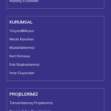
Nöbetçi Eczaneler
KURUMSAL
Vizyon&Misyon
Meclis Kararları
Müdürlüklerimiz
Kent Konseyi
Eski Başkanlarımız
İmar Duyuruları
PROJELERİMİZ
Tamamlanmış Projelerimiz