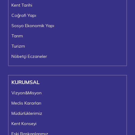
Kent Tarihi
Coğrafi Yapı
Sosyo Ekonomik Yapı
Tarım
Turizm
Nöbetçi Eczaneler
KURUMSAL
Vizyon&Misyon
Meclis Kararları
Müdürlüklerimiz
Kent Konseyi
Eski Başkanlarımız