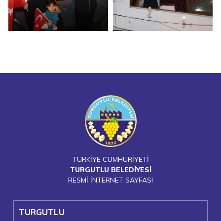
TÜRKİYE CUMHURİYETİ
TURGUTLU BELEDİYESİ
RESMİ İNTERNET SAYFASI
TURGUTLU