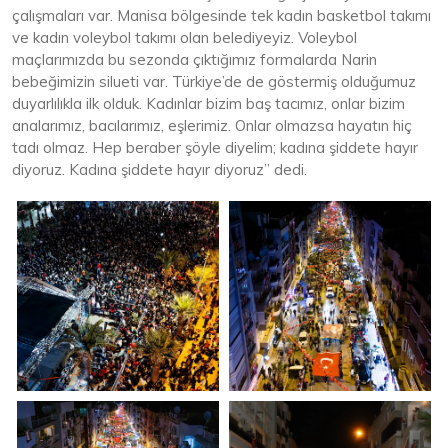
çalışmaları var. Manisa bölgesinde tek kadın basketbol takımı
ve kadın voleybol takımı olan belediyeyiz. Voleybol
maçlarımızda bu sezonda çıktığımız formalarda Narin
bebeğimizin silueti var. Türkiye’de de göstermiş olduğumuz
duyarlılıkla ilk olduk. Kadınlar bizim baş tacımız, onlar bizim
analarımız, bacılarımız, eşlerimiz. Onlar olmazsa hayatın hiç
tadı olmaz. Hep beraber şöyle diyelim; kadına şiddete hayır
diyoruz. Kadına şiddete hayır diyoruz” dedi.