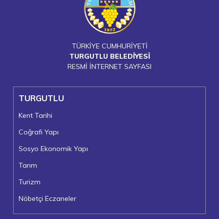
TÜRKİYE CUMHURİYETİ
TURGUTLU BELEDİYESİ
RESMİ İNTERNET SAYFASI
TURGUTLU
Kent Tarihi
Coğrafi Yapı
Sosyo Ekonomik Yapı
Tarım
Turizm
Nöbetçi Eczaneler