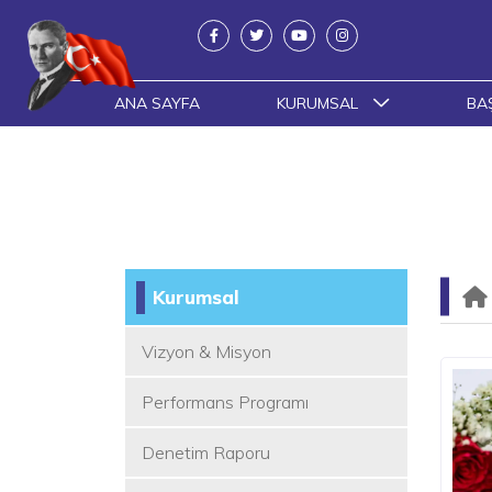
ANA SAYFA
KURUMSAL
BA
Kurumsal
Vizyon & Misyon
Performans Programı
Denetim Raporu