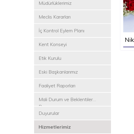
Müdürlüklerimiz
Meclis Kararları
İç Kontrol Eylem Planı
Nik
Kent Konseyi
Etik Kurulu
Eski Başkanlarımız
Faaliyet Raporları
Mali Durum ve Beklentiler
Raporu
Duyurular
Hizmetlerimiz