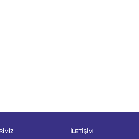
RİMİZ
İLETİŞİM