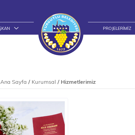
ŞKAN
PROJELERIMIZ
Ana Sayfa
/
Kurumsal
/
Hizmetlerimiz