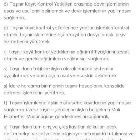
ö) Taşınır Kayıt Kontrol Yetkilileri arasında devir işlemlerinin
esas ve usullerini belirlemek ve devir işlemlerinin yapılmasını
sağlamak,
p) Taşınır kayıt kontrol yetkililerince yapılan işlemleri kontrol
etmek, taşınır işlemlerine ilişkin kayıtları dosyalamak, arşiv
hizmetlerini yürütmek,
r) Taşınır kayıt kontrol yetkililerinin eğitim ihtiyaçlarını tespit
etmek ve gerekli eğitimlerin verilmesini sağlamak,
s) Taşınırların takibine ilişkin olarak barkod sistemini
uygulatmak ve buna ilişkin usul ve esasları belirlemek,
ş) İdare harcama birimlerinin taşınır hesaplarını, konsolide
edilmesi işlemlerini yürütmek,
t) Taşınır işlemlerine ilişkin muhasebe kayıtlarının yapılmasını
sağlamak üzere taşınır işlemlerine ilişkin belgelerin Mali
Hizmetler Müdürlüğüne gönderilmesini sağlamak,
u) Taşınırların tüm giriş ve çıkış kayıtları ile kullanılacak
defter,belge ve cetvellerin bilgisayar ortamında tutulması ve