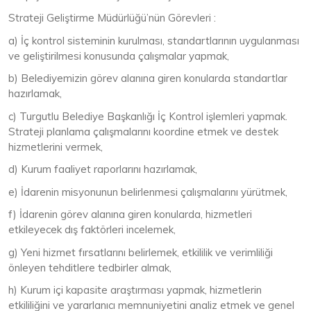
Strateji Geliştirme Müdürlüğü’nün Görevleri :
a) İç kontrol sisteminin kurulması, standartlarının uygulanması
ve geliştirilmesi konusunda çalışmalar yapmak,
b) Belediyemizin görev alanına giren konularda standartlar
hazırlamak,
c) Turgutlu Belediye Başkanlığı İç Kontrol işlemleri yapmak.
Strateji planlama çalışmalarını koordine etmek ve destek
hizmetlerini vermek,
d) Kurum faaliyet raporlarını hazırlamak,
e) İdarenin misyonunun belirlenmesi çalışmalarını yürütmek,
f) İdarenin görev alanına giren konularda, hizmetleri
etkileyecek dış faktörleri incelemek,
g) Yeni hizmet fırsatlarını belirlemek, etkililik ve verimliliği
önleyen tehditlere tedbirler almak,
h) Kurum içi kapasite araştırması yapmak, hizmetlerin
etkililiğini ve yararlanıcı memnuniyetini analiz etmek ve genel