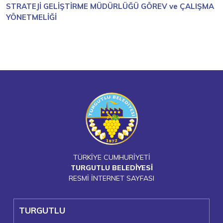
STRATEJİ GELİŞTİRME MÜDÜRLÜĞÜ GÖREV ve ÇALIŞMA
YÖNETMELİĞİ
TÜRKİYE CUMHURİYETİ
TURGUTLU BELEDİYESİ
RESMİ İNTERNET SAYFASI
TURGUTLU