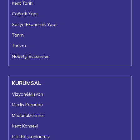
Kent Tarihi
Coğrafi Yapı
Sosyo Ekonomik Yapı
Tarım
Turizm
Nöbetçi Eczaneler
KURUMSAL
Vizyon&Misyon
Meclis Kararları
Müdürlüklerimiz
Kent Konseyi
Eski Başkanlarımız