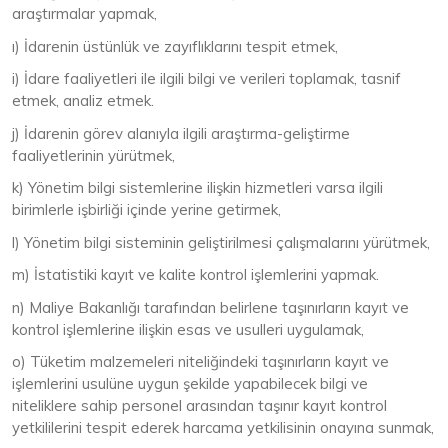
araştırmalar yapmak,
ı) İdarenin üstünlük ve zayıflıklarını tespit etmek,
i) İdare faaliyetleri ile ilgili bilgi ve verileri toplamak, tasnif
etmek, analiz etmek.
j) İdarenin görev alanıyla ilgili araştırma-geliştirme
faaliyetlerinin yürütmek,
k) Yönetim bilgi sistemlerine ilişkin hizmetleri varsa ilgili
birimlerle işbirliği içinde yerine getirmek,
l) Yönetim bilgi sisteminin geliştirilmesi çalışmalarını yürütmek,
m) İstatistiki kayıt ve kalite kontrol işlemlerini yapmak.
n) Maliye Bakanlığı tarafından belirlene taşınırların kayıt ve
kontrol işlemlerine ilişkin esas ve usulleri uygulamak,
o) Tüketim malzemeleri niteliğindeki taşınırların kayıt ve
işlemlerini usulüne uygun şekilde yapabilecek bilgi ve
niteliklere sahip personel arasından taşınır kayıt kontrol
yetkililerini tespit ederek harcama yetkilisinin onayına sunmak,