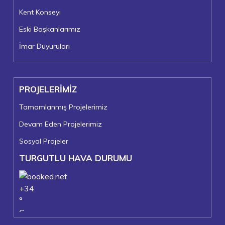
Kent Konseyi
Eski Başkanlarımız
İmar Duyuruları
PROJELERİMİZ
Tamamlanmış Projelerimiz
Devam Eden Projelerimiz
Sosyal Projeler
TURGUTLU HAVA DURUMU
+
34
°
C
+
36°