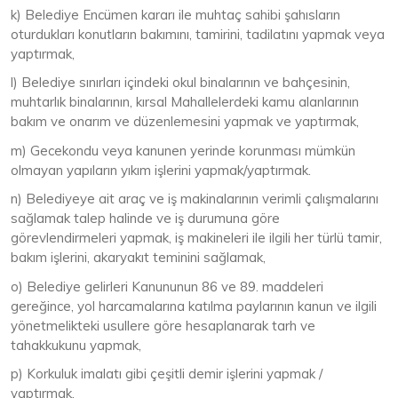
k) Belediye Encümen kararı ile muhtaç sahibi şahısların
oturdukları konutların bakımını, tamirini, tadilatını yapmak veya
yaptırmak,
l) Belediye sınırları içindeki okul binalarının ve bahçesinin,
muhtarlık binalarının, kırsal Mahallelerdeki kamu alanlarının
bakım ve onarım ve düzenlemesini yapmak ve yaptırmak,
m) Gecekondu veya kanunen yerinde korunması mümkün
olmayan yapıların yıkım işlerini yapmak/yaptırmak.
n) Belediyeye ait araç ve iş makinalarının verimli çalışmalarını
sağlamak talep halinde ve iş durumuna göre
görevlendirmeleri yapmak, iş makineleri ile ilgili her türlü tamir,
bakım işlerini, akaryakıt teminini sağlamak,
o) Belediye gelirleri Kanununun 86 ve 89. maddeleri
gereğince, yol harcamalarına katılma paylarının kanun ve ilgili
yönetmelikteki usullere göre hesaplanarak tarh ve
tahakkukunu yapmak,
p) Korkuluk imalatı gibi çeşitli demir işlerini yapmak /
yaptırmak,