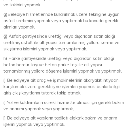
ve takibini yapmak.
g)Belediye hizmetlerinde kullanılmak üzere tekniğine uygun
asfalt üretimini yapmak veya yaptırmak bu konuda gerekli
alımları yapmak,
ğ) Asfalt şantiyesinde ürettiği veya dışarıdan satın aldığı
üretilmiş asfalt ile alt yapısı tamamlanmış yollara serme ve
sıkıştırma işlemini yapmak veya yaptırmak.
h) Parke şantiyesinde ürettiği veya dışarıdan satın aldığı
beton bordür taşı ve beton parke taşı ile alt yapısı
tamamlanmış yollara döşeme işlemini yapmak ve yaptırmak.
ı) Belediyeye ait araç ve iş makinelerinin akaryakıt ihtiyacını
karşılamak üzere gerekli iş ve işlemleri yapmak, bunlarla ilgili
giriş çıkış kayıtlarını tutarak takip etmek,
i) Yol ve kaldırımların sürekli hizmette olması için gerekli bakım
ve onarımı yapmak veya yaptırmak,
j) Belediyeye ait yapıların tadilatı elektrik bakım ve onarım
işlerini yapmak veya yaptırmak.