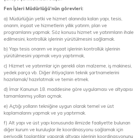
Fen İşleri Müdürlüğü’nün görevleri:
a) Müdürlüğün yetki ve hizmet alanında kalan yapı, tesis,
onarım, inşaat ve hizmetlerin yıllık yatırım, plan ve
programlarını yapmak. Söz konusu hizmet ve yatırımların ihale
edilmesini, kontrollük işlerinin yürütülmesini sağlamak.
b) Yapı tesis onarım ve inşaat işlerinin kontrollük işlerinin
yürütülmesini yapmak veya yaptırmak,
c) Hizmet ve yatırımlar için gerekli olan malzeme, iş makinesi,
yedek parça vb. Diğer ihtiyaçların teknik şartnamelerini
hazırlamak/ hazırlatmak ve temin etmek.
d) İmar Kanunun 18. maddesine göre uygulaması ve altyapısı
tamamlanmış yolları açmak.
e) Açtığı yolların tekniğine uygun olarak temel ve üst
kaplamalarını yapmak ve ya yaptırmak.
f) Alt yapı ve üst yapı konusunda ilimizde faaliyette bulunan
diğer kurum ve kuruluşlar ile koordinasyonu sağlamak için
periyodik toplantılar yaparak altyapı işlerinin koordinasyonunu