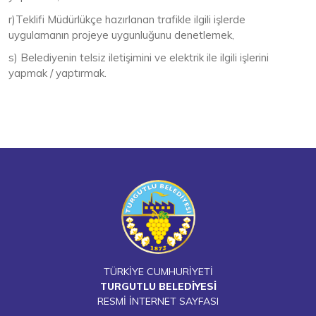
r)Teklifi Müdürlükçe hazırlanan trafikle ilgili işlerde
uygulamanın projeye uygunluğunu denetlemek,
s) Belediyenin telsiz iletişimini ve elektrik ile ilgili işlerini
yapmak / yaptırmak.
TÜRKİYE CUMHURİYETİ
TURGUTLU BELEDİYESİ
RESMİ İNTERNET SAYFASI