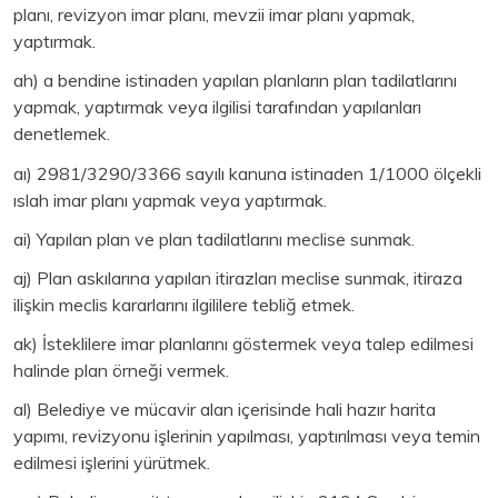
planı, revizyon imar planı, mevzii imar planı yapmak,
yaptırmak.
ah) a bendine istinaden yapılan planların plan tadilatlarını
yapmak, yaptırmak veya ilgilisi tarafından yapılanları
denetlemek.
aı) 2981/3290/3366 sayılı kanuna istinaden 1/1000 ölçekli
ıslah imar planı yapmak veya yaptırmak.
ai) Yapılan plan ve plan tadilatlarını meclise sunmak.
aj) Plan askılarına yapılan itirazları meclise sunmak, itiraza
ilişkin meclis kararlarını ilgililere tebliğ etmek.
ak) İsteklilere imar planlarını göstermek veya talep edilmesi
halinde plan örneği vermek.
al) Belediye ve mücavir alan içerisinde hali hazır harita
yapımı, revizyonu işlerinin yapılması, yaptırılması veya temin
edilmesi işlerini yürütmek.