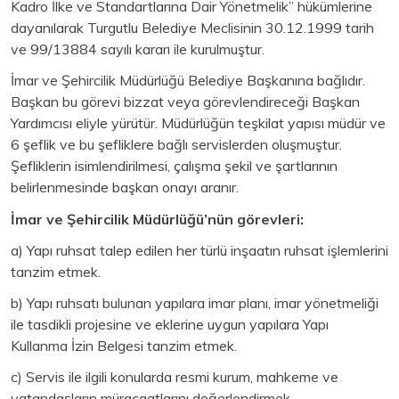
Kadro İlke ve Standartlarına Dair Yönetmelik” hükümlerine
dayanılarak Turgutlu Belediye Meclisinin 30.12.1999 tarih
ve 99/13884 sayılı kararı ile kurulmuştur.
İmar ve Şehircilik Müdürlüğü Belediye Başkanına bağlıdır.
Başkan bu görevi bizzat veya görevlendireceği Başkan
Yardımcısı eliyle yürütür. Müdürlüğün teşkilat yapısı müdür ve
6 şeflik ve bu şefliklere bağlı servislerden oluşmuştur.
Şefliklerin isimlendirilmesi, çalışma şekil ve şartlarının
belirlenmesinde başkan onayı aranır.
İmar ve Şehircilik Müdürlüğü’nün görevleri:
a) Yapı ruhsat talep edilen her türlü inşaatın ruhsat işlemlerini
tanzim etmek.
b) Yapı ruhsatı bulunan yapılara imar planı, imar yönetmeliği
ile tasdikli projesine ve eklerine uygun yapılara Yapı
Kullanma İzin Belgesi tanzim etmek.
c) Servis ile ilgili konularda resmi kurum, mahkeme ve
vatandaşların müracaatlarını değerlendirmek.