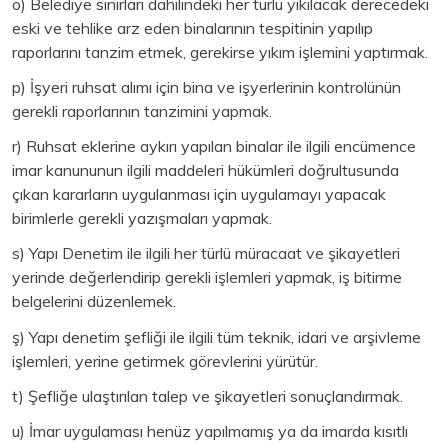
o) Belediye sınırları dahilindeki her türlü yıkılacak derecedeki
eski ve tehlike arz eden binalarının tespitinin yapılıp
raporlarını tanzim etmek, gerekirse yıkım işlemini yaptırmak.
p) İşyeri ruhsat alımı için bina ve işyerlerinin kontrolünün
gerekli raporlarının tanzimini yapmak.
r) Ruhsat eklerine aykırı yapılan binalar ile ilgili encümence
imar kanununun ilgili maddeleri hükümleri doğrultusunda
çıkan kararların uygulanması için uygulamayı yapacak
birimlerle gerekli yazışmaları yapmak.
s) Yapı Denetim ile ilgili her türlü müracaat ve şikayetleri
yerinde değerlendirip gerekli işlemleri yapmak, iş bitirme
belgelerini düzenlemek.
ş) Yapı denetim şefliği ile ilgili tüm teknik, idari ve arşivleme
işlemleri, yerine getirmek görevlerini yürütür.
t) Şefliğe ulaştırılan talep ve şikayetleri sonuçlandırmak.
u) İmar uygulaması henüz yapılmamış ya da imarda kısıtlı