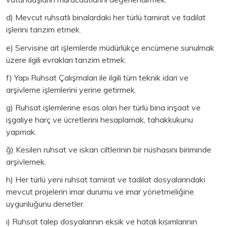
d) Mevcut ruhsatlı binalardaki her türlü tamirat ve tadilat
işlerini tanzim etmek.
e) Servisine ait işlemlerde müdürlükçe encümene sunulmak
üzere ilgili evrakları tanzim etmek.
f) Yapı Ruhsat Çalışmaları ile ilgili tüm teknik idari ve
arşivleme işlemlerini yerine getirmek.
g) Ruhsat işlemlerine esas olan her türlü bina inşaat ve
işgaliye harç ve ücretlerini hesaplamak, tahakkukunu
yapmak.
ğ) Kesilen ruhsat ve iskan ciltlerinin bir nüshasını biriminde
arşivlemek.
h) Her türlü yeni ruhsat tamirat ve tadilat dosyalarındaki
mevcut projelerin imar durumu ve imar yönetmeliğine
uygunluğunu denetler.
ı) Ruhsat talep dosyalarının eksik ve hatalı kısımlarının