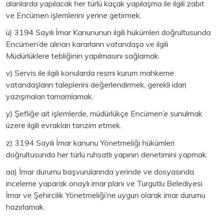
alanlarda yapılacak her türlü kaçak yapılaşma ile ilgili zabıt
ve Encümen işlemlerini yerine getirmek.
ü) 3194 Sayılı İmar Kanununun ilgili hükümleri doğrultusunda
Encümen’de alınan kararların vatandaşa ve ilgili
Müdürlüklere tebliğinin yapılmasını sağlamak.
v) Servis ile ilgili konularda resmi kurum mahkeme
vatandaşların taleplerini değerlendirmek, gerekli idari
yazışmaları tamamlamak.
y) Şefliğe ait işlemlerde, müdürlükçe Encümen’e sunulmak
üzere ilgili evrakları tanzim etmek.
z) 3194 Sayılı İmar kanunu Yönetmeliği hükümleri
doğrultusunda her türlü ruhsatlı yapının denetimini yapmak.
aa) İmar durumu başvurularında yerinde ve dosyasında
inceleme yaparak onaylı imar planı ve Turgutlu Belediyesi
İmar ve Şehircilik Yönetmeliği’ne uygun olarak imar durumu
hazırlamak.