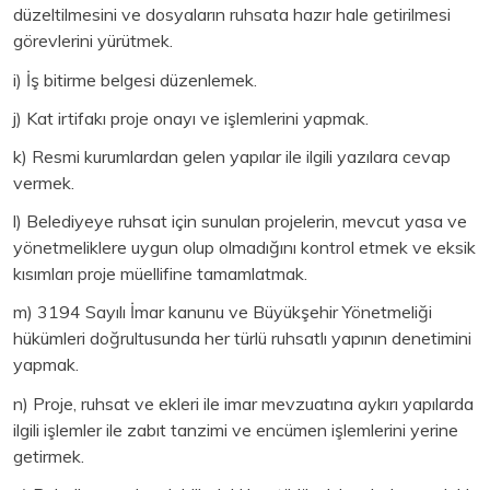
düzeltilmesini ve dosyaların ruhsata hazır hale getirilmesi
görevlerini yürütmek.
i) İş bitirme belgesi düzenlemek.
j) Kat irtifakı proje onayı ve işlemlerini yapmak.
k) Resmi kurumlardan gelen yapılar ile ilgili yazılara cevap
vermek.
l) Belediyeye ruhsat için sunulan projelerin, mevcut yasa ve
yönetmeliklere uygun olup olmadığını kontrol etmek ve eksik
kısımları proje müellifine tamamlatmak.
m) 3194 Sayılı İmar kanunu ve Büyükşehir Yönetmeliği
hükümleri doğrultusunda her türlü ruhsatlı yapının denetimini
yapmak.
n) Proje, ruhsat ve ekleri ile imar mevzuatına aykırı yapılarda
ilgili işlemler ile zabıt tanzimi ve encümen işlemlerini yerine
getirmek.