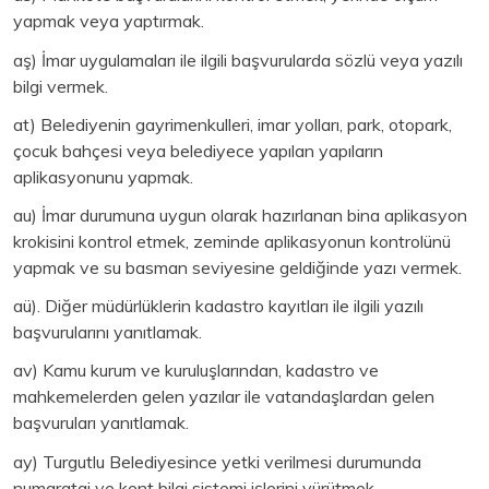
yapmak veya yaptırmak.
aş) İmar uygulamaları ile ilgili başvurularda sözlü veya yazılı
bilgi vermek.
at) Belediyenin gayrimenkulleri, imar yolları, park, otopark,
çocuk bahçesi veya belediyece yapılan yapıların
aplikasyonunu yapmak.
au) İmar durumuna uygun olarak hazırlanan bina aplikasyon
krokisini kontrol etmek, zeminde aplikasyonun kontrolünü
yapmak ve su basman seviyesine geldiğinde yazı vermek.
aü). Diğer müdürlüklerin kadastro kayıtları ile ilgili yazılı
başvurularını yanıtlamak.
av) Kamu kurum ve kuruluşlarından, kadastro ve
mahkemelerden gelen yazılar ile vatandaşlardan gelen
başvuruları yanıtlamak.
ay) Turgutlu Belediyesince yetki verilmesi durumunda
numarataj ve kent bilgi sistemi işlerini yürütmek.