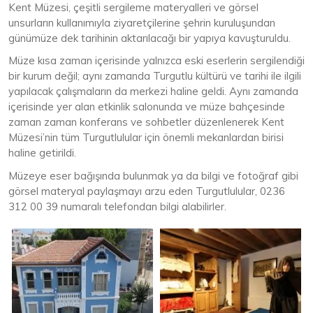
Kent Müzesi, çeşitli sergileme materyalleri ve görsel
unsurların kullanımıyla ziyaretçilerine şehrin kuruluşundan
günümüze dek tarihinin aktarılacağı bir yapıya kavuşturuldu.
Müze kısa zaman içerisinde yalnızca eski eserlerin sergilendiği
bir kurum değil; aynı zamanda Turgutlu kültürü ve tarihi ile ilgili
yapılacak çalışmaların da merkezi haline geldi. Aynı zamanda
içerisinde yer alan etkinlik salonunda ve müze bahçesinde
zaman zaman konferans ve sohbetler düzenlenerek Kent
Müzesi’nin tüm Turgutlulular için önemli mekanlardan birisi
haline getirildi.
Müzeye eser bağışında bulunmak ya da bilgi ve fotoğraf gibi
görsel materyal paylaşmayı arzu eden Turgutlulular, 0236
312 00 39 numaralı telefondan bilgi alabilirler.