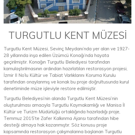
TURGUTLU KENT MÜZESİ
Turgutlu Kent Müzesi, Sevinç Meydanı’nda yer alan ve 1927-
28 yıllarında inşa edilen Üzümcü Konağı’nda hayata
geçirilmiştir. Konağın Turgutlu Belediyesi tarafından
kamulaştırılmasının ardından hazırlatılan restorasyon projesi,
İzmir II No’lu Kültür ve Tabiat Varlıklarını Koruma Kurulu
tarafından onaylanmış ve konak bu proje doğrultusunda kurul
denetiminde müze işleviyle restore edilmiştir.
Turgutlu Belediyesi’nin alanda Turgutlu Kent Müzesi’nin
oluşturulması amacıyla Turgutlu Kaymakamlığı ve Manisa İl
Kültür ve Turizm Müdürlüğü ortaklığında hazırladığı proje,
Temmuz 2015’te Zafer Kalkınma Ajansı tarafından hibe
desteği almaya hak kazanmıştır. Söz konusu proje
kapsamında restorasyon çalışmalarına başlanan Turgutlu