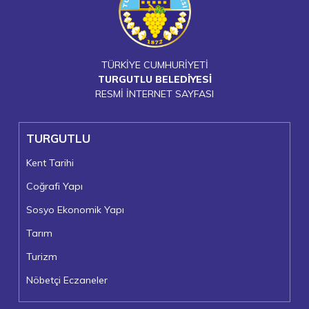
TÜRKİYE CUMHURİYETİ
TURGUTLU BELEDİYESİ
RESMİ İNTERNET SAYFASI
TURGUTLU
Kent Tarihi
Coğrafi Yapı
Sosyo Ekonomik Yapı
Tarım
Turizm
Nöbetçi Eczaneler