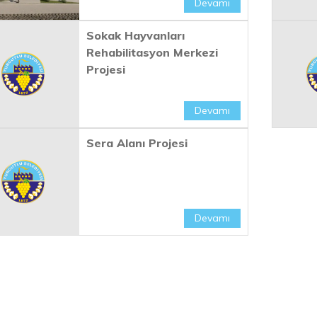
Devamı
Sokak Hayvanları
Rehabilitasyon Merkezi
Projesi
Devamı
Sera Alanı Projesi
Devamı