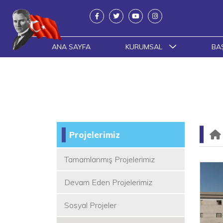
ANA SAYFA
KURUMSAL
BA
Projelerimiz
Tamamlanmış Projelerimiz
Devam Eden Projelerimiz
Sosyal Projeler