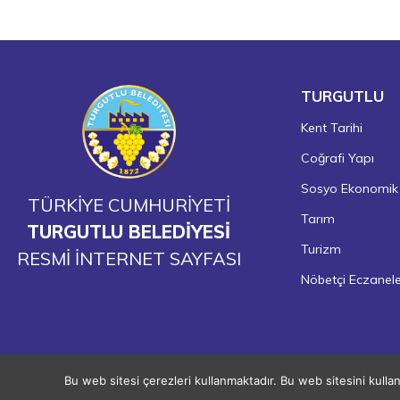
TURGUTLU
Kent Tarihi
Coğrafi Yapı
Sosyo Ekonomik
TÜRKİYE CUMHURİYETİ
Tarım
TURGUTLU BELEDİYESİ
Turizm
RESMİ İNTERNET SAYFASI
Nöbetçi Eczanel
Bu web sitesi çerezleri kullanmaktadır. Bu web sitesini kulla