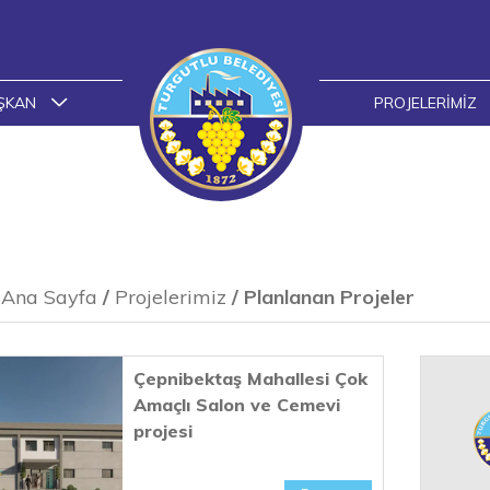
ŞKAN
PROJELERIMIZ
Ana Sayfa
/
Projelerimiz
/
Planlanan Projeler
Çepnibektaş Mahallesi Çok
Amaçlı Salon ve Cemevi
projesi