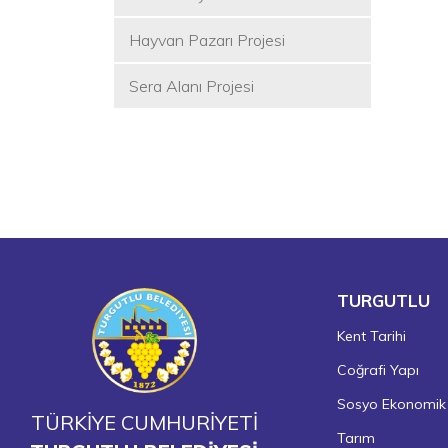
Rehabilitasyon Merkezi Projesi
Hayvan Pazarı Projesi
Sera Alanı Projesi
TURGUTLU
Kent Tarihi
Coğrafi Yapı
Sosyo Ekonomik
TÜRKİYE CUMHURİYETİ
Tarım