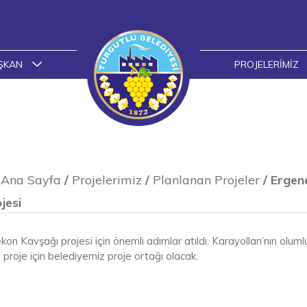
ŞKAN
PROJELERIMIZ
Ana Sayfa
/
Projelerimiz
/
Planlanan Projeler
/
Ergen
jesi
on Kavşağı projesi için önemli adımlar atıldı. Karayolları’nın olum
proje için belediyemiz proje ortağı olacak.