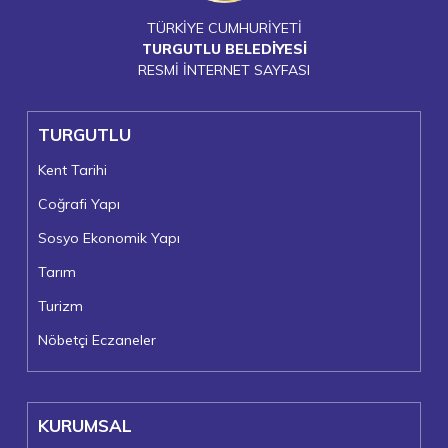
TÜRKİYE CUMHURİYETİ
TURGUTLU BELEDİYESİ
RESMİ İNTERNET SAYFASI
TURGUTLU
Kent Tarihi
Coğrafi Yapı
Sosyo Ekonomik Yapı
Tarım
Turizm
Nöbetçi Eczaneler
KURUMSAL