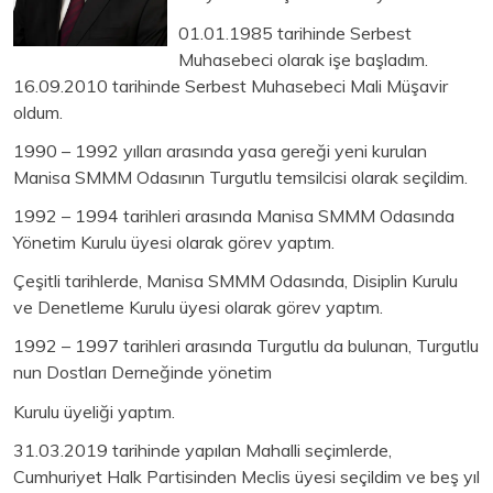
01.01.1985 tarihinde Serbest
Muhasebeci olarak işe başladım.
16.09.2010 tarihinde Serbest Muhasebeci Mali Müşavir
oldum.
1990 – 1992 yılları arasında yasa gereği yeni kurulan
Manisa SMMM Odasının Turgutlu temsilcisi olarak seçildim.
1992 – 1994 tarihleri arasında Manisa SMMM Odasında
Yönetim Kurulu üyesi olarak görev yaptım.
Çeşitli tarihlerde, Manisa SMMM Odasında, Disiplin Kurulu
ve Denetleme Kurulu üyesi olarak görev yaptım.
1992 – 1997 tarihleri arasında Turgutlu da bulunan, Turgutlu
nun Dostları Derneğinde yönetim
Kurulu üyeliği yaptım.
31.03.2019 tarihinde yapılan Mahalli seçimlerde,
Cumhuriyet Halk Partisinden Meclis üyesi seçildim ve beş yıl