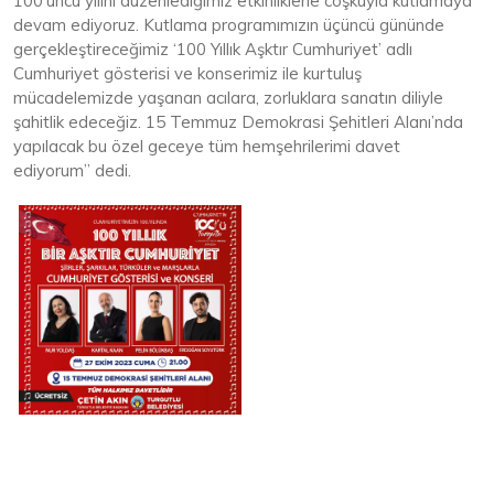
100’üncü yılını düzenlediğimiz etkinliklerle coşkuyla kutlamaya
devam ediyoruz. Kutlama programımızın üçüncü gününde
gerçekleştireceğimiz ‘100 Yıllık Aşktır Cumhuriyet’ adlı
Cumhuriyet gösterisi ve konserimiz ile kurtuluş
mücadelemizde yaşanan acılara, zorluklara sanatın diliyle
şahitlik edeceğiz. 15 Temmuz Demokrasi Şehitleri Alanı’nda
yapılacak bu özel geceye tüm hemşehrilerimi davet
ediyorum” dedi.