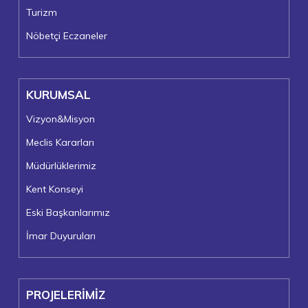
Turizm
Nöbetçi Eczaneler
KURUMSAL
Vizyon&Misyon
Meclis Kararları
Müdürlüklerimiz
Kent Konseyi
Eski Başkanlarımız
İmar Duyuruları
PROJELERİMİZ