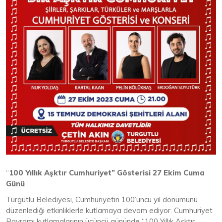
“
100 Yıllık Aşktır Cumhuriyet” Gösterisi 27 Ekim Cuma
Günü
Turgutlu Belediyesi, Cumhuriyetin 100’üncü yıl dönümünü
düzenlediği etkinliklerle kutlamaya devam ediyor. Cumhuriyet
Bayramı kutlamalarının üçüncü gününde “100 Yıllık Aşktır