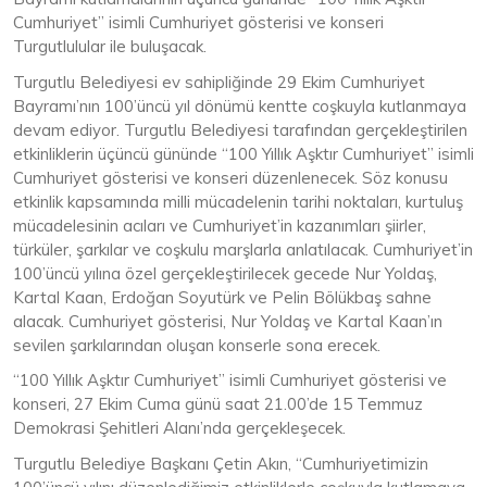
Cumhuriyet” isimli Cumhuriyet gösterisi ve konseri
Turgutlulular ile buluşacak.
Turgutlu Belediyesi ev sahipliğinde 29 Ekim Cumhuriyet
Bayramı’nın 100’üncü yıl dönümü kentte coşkuyla kutlanmaya
devam ediyor. Turgutlu Belediyesi tarafından gerçekleştirilen
etkinliklerin üçüncü gününde “100 Yıllık Aşktır Cumhuriyet” isimli
Cumhuriyet gösterisi ve konseri düzenlenecek. Söz konusu
etkinlik kapsamında milli mücadelenin tarihi noktaları, kurtuluş
mücadelesinin acıları ve Cumhuriyet’in kazanımları şiirler,
türküler, şarkılar ve coşkulu marşlarla anlatılacak. Cumhuriyet’in
100’üncü yılına özel gerçekleştirilecek gecede Nur Yoldaş,
Kartal Kaan, Erdoğan Soyutürk ve Pelin Bölükbaş sahne
alacak. Cumhuriyet gösterisi, Nur Yoldaş ve Kartal Kaan’ın
sevilen şarkılarından oluşan konserle sona erecek.
“100 Yıllık Aşktır Cumhuriyet” isimli Cumhuriyet gösterisi ve
konseri, 27 Ekim Cuma günü saat 21.00’de 15 Temmuz
Demokrasi Şehitleri Alanı’nda gerçekleşecek.
Turgutlu Belediye Başkanı Çetin Akın, “Cumhuriyetimizin