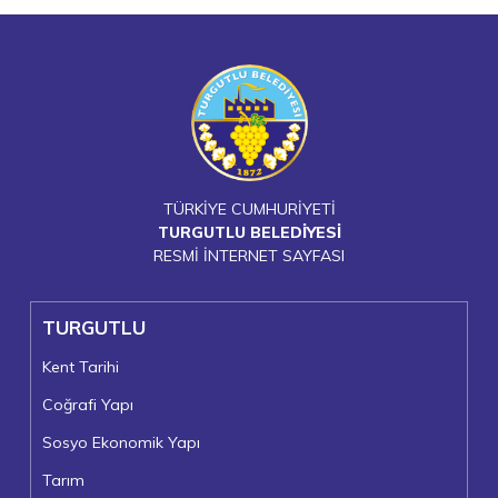
TÜRKİYE CUMHURİYETİ
TURGUTLU BELEDİYESİ
RESMİ İNTERNET SAYFASI
TURGUTLU
Kent Tarihi
Coğrafi Yapı
Sosyo Ekonomik Yapı
Tarım