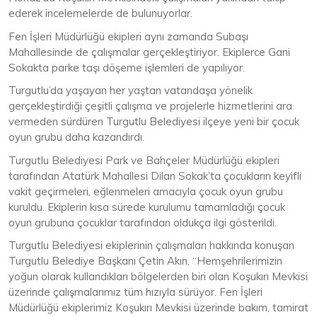
ederek incelemelerde de bulunuyorlar.
Fen İşleri Müdürlüğü ekipleri aynı zamanda Subaşı
Mahallesinde de çalışmalar gerçekleştiriyor. Ekiplerce Gani
Sokakta parke taşı döşeme işlemleri de yapılıyor.
Turgutlu’da yaşayan her yaştan vatandaşa yönelik
gerçekleştirdiği çeşitli çalışma ve projelerle hizmetlerini ara
vermeden sürdüren Turgutlu Belediyesi ilçeye yeni bir çocuk
oyun grubu daha kazandırdı.
Turgutlu Belediyesi Park ve Bahçeler Müdürlüğü ekipleri
tarafından Atatürk Mahallesi Dilan Sokak’ta çocukların keyifli
vakit geçirmeleri, eğlenmeleri amacıyla çocuk oyun grubu
kuruldu. Ekiplerin kısa sürede kurulumu tamamladığı çocuk
oyun grubuna çocuklar tarafından oldukça ilgi gösterildi.
Turgutlu Belediyesi ekiplerinin çalışmaları hakkında konuşan
Turgutlu Belediye Başkanı Çetin Akın, “Hemşehrilerimizin
yoğun olarak kullandıkları bölgelerden biri olan Koşukırı Mevkisi
üzerinde çalışmalarımız tüm hızıyla sürüyor. Fen İşleri
Müdürlüğü ekiplerimiz Koşukırı Mevkisi üzerinde bakım, tamirat