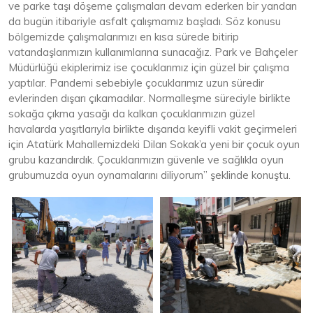
ve parke taşı döşeme çalışmaları devam ederken bir yandan
da bugün itibariyle asfalt çalışmamız başladı. Söz konusu
bölgemizde çalışmalarımızı en kısa sürede bitirip
vatandaşlarımızın kullanımlarına sunacağız. Park ve Bahçeler
Müdürlüğü ekiplerimiz ise çocuklarımız için güzel bir çalışma
yaptılar. Pandemi sebebiyle çocuklarımız uzun süredir
evlerinden dışarı çıkamadılar. Normalleşme süreciyle birlikte
sokağa çıkma yasağı da kalkan çocuklarımızın güzel
havalarda yaşıtlarıyla birlikte dışarıda keyifli vakit geçirmeleri
için Atatürk Mahallemizdeki Dilan Sokak’a yeni bir çocuk oyun
grubu kazandırdık. Çocuklarımızın güvenle ve sağlıkla oyun
grubumuzda oyun oynamalarını diliyorum” şeklinde konuştu.