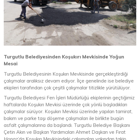
Turgutlu Belediyesinden Koşukırı Mevkisinde Yoğun
Mesai
Turgutlu Belediyesinin Koşukırı Mevkisinde gerçekleştirdiği
çalışmalar aralıksız devam ediyor. İlçe genelinde ise belediye
ekipleri tarafından çok çeşitli çalışmalar titizlikle yürütülüyor.
Turgutlu Belediyesi Fen İşleri Müdürlüğü ekiplerinin geçtiğimiz
haftalarda Koşukırı Mevkisi üzerinde çok yönlü başladıkları
çalışmalar sürüyor. Koşukırı Mevkisi üzerinde yapılan tamirat,
bakım ve parke taşı döşeme çalışmaları ile birlikte bugün
asfalt çalışmalarına da başlandı. Turgutlu Belediye Başkanı
Çetin Akın ve Başkan Yardımcıları Ahmet Daşkan ve Fırat
Honaz’da Koşukırı Mevkisindeki çalışmaları yakından takip