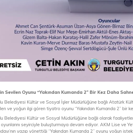
in Sevilen Oyunu “Yakından Kumanda 2” Bir Kez Daha Sahn
u Belediyesi Kültür ve Sosyal İşler Müdürlüğüne bağlı Atatürk Kült
len ve yoğun ilgi gören tiyatro oyunu “Yakından Kumanda 2” bir ke
lu Belediyesi Kültür ve Sosyal Müdürlüğüne bağlı olarak faaliyetle
 oyunlarını seyirciyle buluşturmaya devam ediyor. AKM Lise ve Yeti
dayı’nın yazıp yönettiği “Yakından Kumanda 2” oyunu yoğun istek 