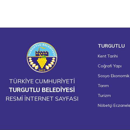
TURGUTLU
Kent Tarihi
Coğrafi Yapı
Sosyo Ekonomik
TÜRKİYE CUMHURİYETİ
Tarım
TURGUTLU BELEDİYESİ
Turizm
RESMİ İNTERNET SAYFASI
Nöbetçi Eczanel