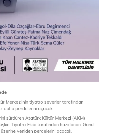
ede
ür Merkezi’nin tiyatro severler tarafından
z daha perdelerini açacak.
rini sürdüren Atatürk Kültür Merkezi (AKM)
şkin Tiyatro Ekibi tarafından hazırlanan, Gönül
üzerine yeniden perdelerini açacak.