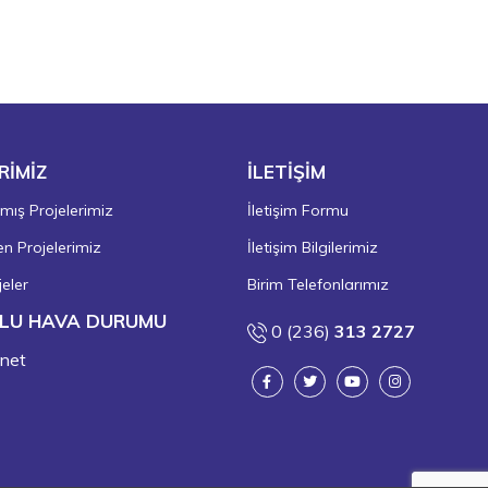
RİMİZ
İLETİŞİM
ış Projelerimiz
İletişim Formu
 Projelerimiz
İletişim Bilgilerimiz
eler
Birim Telefonlarımız
LU HAVA DURUMU
0 (236)
313 2727