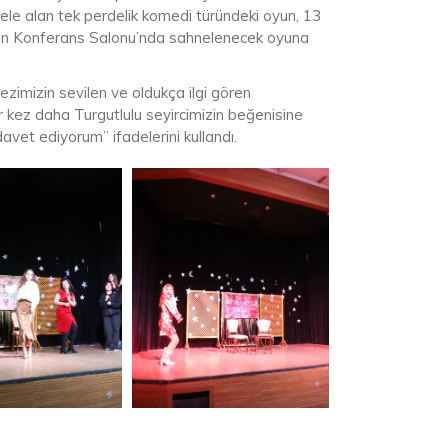
e ele alan tek perdelik komedi türündeki oyun, 13
can Konferans Salonu’nda sahnelenecek oyuna
zimizin sevilen ve oldukça ilgi gören
r kez daha Turgutlulu seyircimizin beğenisine
vet ediyorum” ifadelerini kullandı.