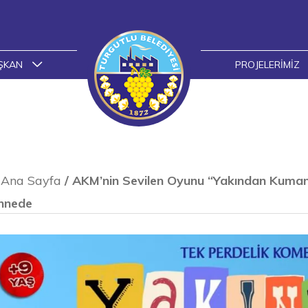
ŞKAN
PROJELERIMIZ
Ana Sayfa
/
AKM’nin Sevilen Oyunu “Yakından Kuman
hnede