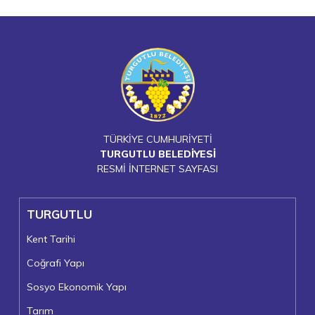
TÜRKİYE CUMHURİYETİ
TURGUTLU BELEDİYESİ
RESMİ İNTERNET SAYFASI
TURGUTLU
Kent Tarihi
Coğrafi Yapı
Sosyo Ekonomik Yapı
Tarım