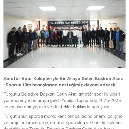
Amatör Spor Kulüpleriyle Bir Araya Gelen Başkan Akın:
“Sporun tüm branşlarına desteğimiz devam edecek”
Turgutlu Belediye Başkanı Çetin Akın, amatör spor kulüpleri
yöneticileriyle bir araya geldi. Yapılan toplantıda 2025-2026
sezonuna dair yardım ve destekler hakkında görüşüldü.
Turgutlu’nun sporda marka kent olması adına önemli çalışma
ve projelere imza atan, amatör sporcuları ve spor kulüplerini
destekleyen Turgutlu Belediye Başkanı Çetin Akın, her yıl