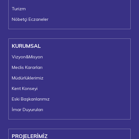
Turizm
Nöbetçi Eczaneler
KURUMSAL
Vizyon&Misyon
Meclis Kararları
Müdürlüklerimiz
Kent Konseyi
Eski Başkanlarımız
İmar Duyuruları
PROJELERİMİZ