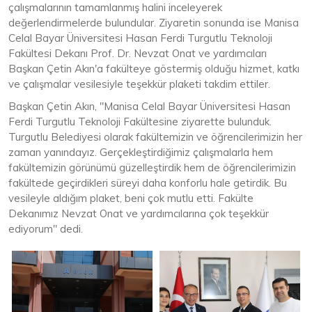
çalışmalarının tamamlanmış halini inceleyerek
değerlendirmelerde bulundular. Ziyaretin sonunda ise Manisa
Celal Bayar Üniversitesi Hasan Ferdi Turgutlu Teknoloji
Fakültesi Dekanı Prof. Dr. Nevzat Onat ve yardımcıları
Başkan Çetin Akın'a fakülteye göstermiş olduğu hizmet, katkı
ve çalışmalar vesilesiyle teşekkür plaketi takdim ettiler.
Başkan Çetin Akın, "Manisa Celal Bayar Üniversitesi Hasan
Ferdi Turgutlu Teknoloji Fakültesine ziyarette bulunduk.
Turgutlu Belediyesi olarak fakültemizin ve öğrencilerimizin her
zaman yanındayız. Gerçekleştirdiğimiz çalışmalarla hem
fakültemizin görünümü güzelleştirdik hem de öğrencilerimizin
fakültede geçirdikleri süreyi daha konforlu hale getirdik. Bu
vesileyle aldığım plaket, beni çok mutlu etti. Fakülte
Dekanımız Nevzat Onat ve yardımcılarına çok teşekkür
ediyorum" dedi.