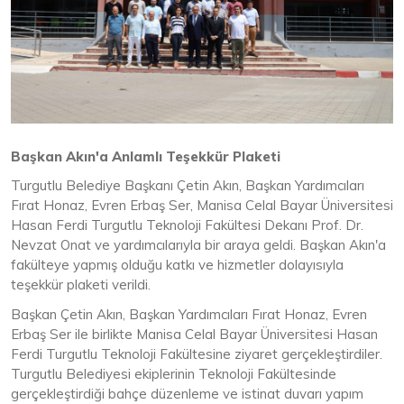
Başkan Akın'a Anlamlı Teşekkür Plaketi
Turgutlu Belediye Başkanı Çetin Akın, Başkan Yardımcıları
Fırat Honaz, Evren Erbaş Ser, Manisa Celal Bayar Üniversitesi
Hasan Ferdi Turgutlu Teknoloji Fakültesi Dekanı Prof. Dr.
Nevzat Onat ve yardımcılarıyla bir araya geldi. Başkan Akın'a
fakülteye yapmış olduğu katkı ve hizmetler dolayısıyla
teşekkür plaketi verildi.
Başkan Çetin Akın, Başkan Yardımcıları Fırat Honaz, Evren
Erbaş Ser ile birlikte Manisa Celal Bayar Üniversitesi Hasan
Ferdi Turgutlu Teknoloji Fakültesine ziyaret gerçekleştirdiler.
Turgutlu Belediyesi ekiplerinin Teknoloji Fakültesinde
gerçekleştirdiği bahçe düzenleme ve istinat duvarı yapım