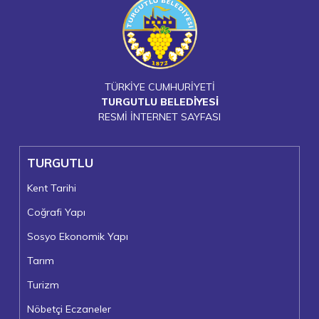
TÜRKİYE CUMHURİYETİ
TURGUTLU BELEDİYESİ
RESMİ İNTERNET SAYFASI
TURGUTLU
Kent Tarihi
Coğrafi Yapı
Sosyo Ekonomik Yapı
Tarım
Turizm
Nöbetçi Eczaneler