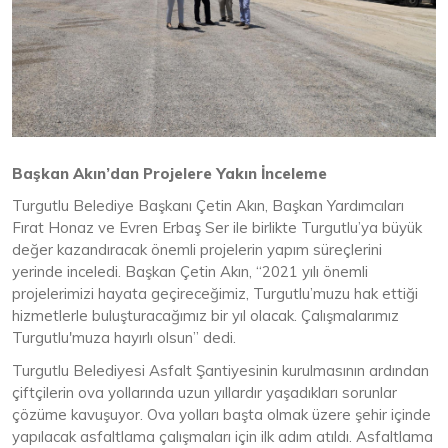
Başkan Akın’dan Projelere Yakın İnceleme
Turgutlu Belediye Başkanı Çetin Akın, Başkan Yardımcıları
Fırat Honaz ve Evren Erbaş Ser ile birlikte Turgutlu’ya büyük
değer kazandıracak önemli projelerin yapım süreçlerini
yerinde inceledi. Başkan Çetin Akın, “2021 yılı önemli
projelerimizi hayata geçireceğimiz, Turgutlu’muzu hak ettiği
hizmetlerle buluşturacağımız bir yıl olacak. Çalışmalarımız
Turgutlu'muza hayırlı olsun” dedi.
Turgutlu Belediyesi Asfalt Şantiyesinin kurulmasının ardından
çiftçilerin ova yollarında uzun yıllardır yaşadıkları sorunlar
çözüme kavuşuyor. Ova yolları başta olmak üzere şehir içinde
yapılacak asfaltlama çalışmaları için ilk adım atıldı. Asfaltlama