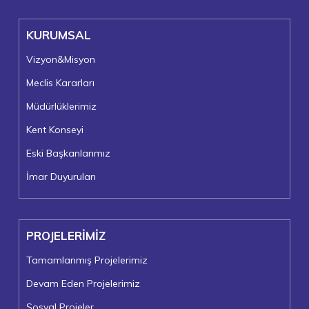
KURUMSAL
Vizyon&Misyon
Meclis Kararları
Müdürlüklerimiz
Kent Konseyi
Eski Başkanlarımız
İmar Duyuruları
PROJELERİMİZ
Tamamlanmış Projelerimiz
Devam Eden Projelerimiz
Sosyal Projeler