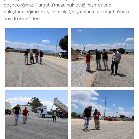
geçireceğimiz, Turgutlu’muzu hak ettiği hizmetlerle
buluşturacağımız bir yıl olacak. Çalışmalarımız Turgutlu'muza
hayırlı olsun” dedi.