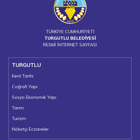
TÜRKİYE CUMHURİYETİ
TURGUTLU BELEDİYESİ
RESMİ İNTERNET SAYFASI
TURGUTLU
Kent Tarihi
Coğrafi Yapı
Sosyo Ekonomik Yapı
Tarım
Turizm
Nöbetçi Eczaneler