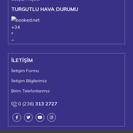
TURGUTLU HAVA DURUMU
+
34
°
C
+
39°
+
24°
İLETİŞİM
Turgutlu
Perşembe, 06
İletişim Formu
İletişim Bilgilerimiz
Birim Telefonlarımız
0 (236)
313 2727