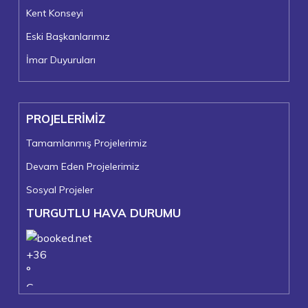
Kent Konseyi
Eski Başkanlarımız
İmar Duyuruları
PROJELERİMİZ
Tamamlanmış Projelerimiz
Devam Eden Projelerimiz
Sosyal Projeler
TURGUTLU HAVA DURUMU
+
36
°
C
+
37°