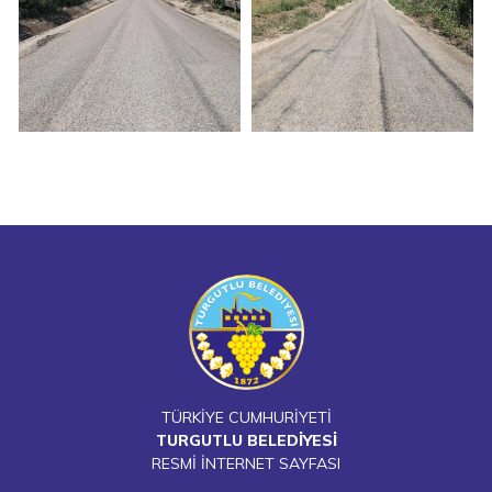
TÜRKİYE CUMHURİYETİ
TURGUTLU BELEDİYESİ
RESMİ İNTERNET SAYFASI