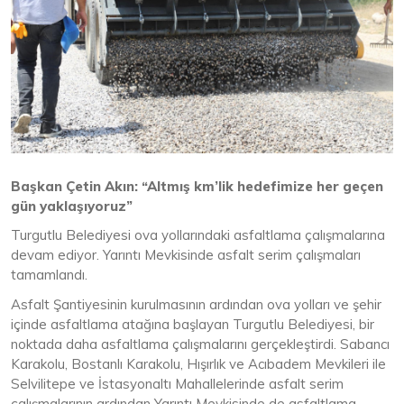
Başkan Çetin Akın: “Altmış km’lik hedefimize her geçen
gün yaklaşıyoruz”
Turgutlu Belediyesi ova yollarındaki asfaltlama çalışmalarına
devam ediyor. Yarıntı Mevkisinde asfalt serim çalışmaları
tamamlandı.
Asfalt Şantiyesinin kurulmasının ardından ova yolları ve şehir
içinde asfaltlama atağına başlayan Turgutlu Belediyesi, bir
noktada daha asfaltlama çalışmalarını gerçekleştirdi. Sabancı
Karakolu, Bostanlı Karakolu, Hışırlık ve Acıbadem Mevkileri ile
Selvilitepe ve İstasyonaltı Mahallelerinde asfalt serim
çalışmalarının ardından Yarıntı Mevkisinde de asfaltlama