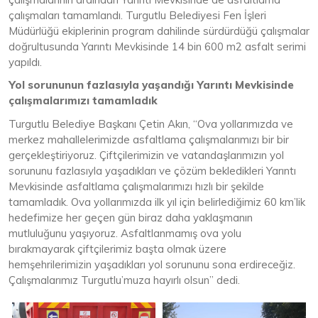
çalışmaları tamamlandı. Turgutlu Belediyesi Fen İşleri
Müdürlüğü ekiplerinin program dahilinde sürdürdüğü çalışmalar
doğrultusunda Yarıntı Mevkisinde 14 bin 600 m2 asfalt serimi
yapıldı.
Yol sorununun fazlasıyla yaşandığı Yarıntı Mevkisinde
çalışmalarımızı tamamladık
Turgutlu Belediye Başkanı Çetin Akın, “Ova yollarımızda ve
merkez mahallelerimizde asfaltlama çalışmalarımızı bir bir
gerçekleştiriyoruz. Çiftçilerimizin ve vatandaşlarımızın yol
sorununu fazlasıyla yaşadıkları ve çözüm bekledikleri Yarıntı
Mevkisinde asfaltlama çalışmalarımızı hızlı bir şekilde
tamamladık. Ova yollarımızda ilk yıl için belirlediğimiz 60 km’lik
hedefimize her geçen gün biraz daha yaklaşmanın
mutluluğunu yaşıyoruz. Asfaltlanmamış ova yolu
bırakmayarak çiftçilerimiz başta olmak üzere
hemşehrilerimizin yaşadıkları yol sorununu sona erdireceğiz.
Çalışmalarımız Turgutlu’muza hayırlı olsun” dedi.